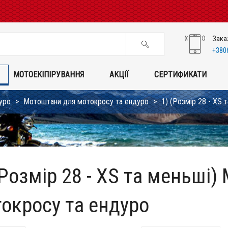
Зака
+380
МОТОЕКІПІРУВАННЯ
АКЦІЇ
СЕРТИФИКАТИ
уро
Мотоштани для мотокросу та ендуро
1) (Розмір 28 - XS
(Розмір 28 - XS та меньші
окросу та ендуро