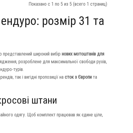
Показано с 1 по 5 из 5 (всего 1 страниц)
ендуро: розмір 31 та
oto представлений широкий вибір
нових мотоштанів для
ядження, розроблене для максимальної свободи рухів,
ендуро-турів.
рендів, так і вигідні пропозиції на
сток з Європи
та
кросові штани
ичайного одягу. Щоб комплект працював як єдине ціле,