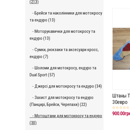
(213)
- Брейси та наколінники для мотокросу
та ендуро (13)
- Моторукавички для мотокросу та
ендуро (13)
- Сумки, рюкзаки та аксесуари кросс,
ендуро (7)
- Шоломи для мотокросу, ендуро та
Dual Sport (57)
- Джерсі для мотокросу та ендуро (34)
Штаны T
- Захист для мотокросу та ендуро
30евро
(Панцирі, Брейси, Черепахи) (22)
900.00гр
- Мотоштани для мотокросу та ендуро
(30)