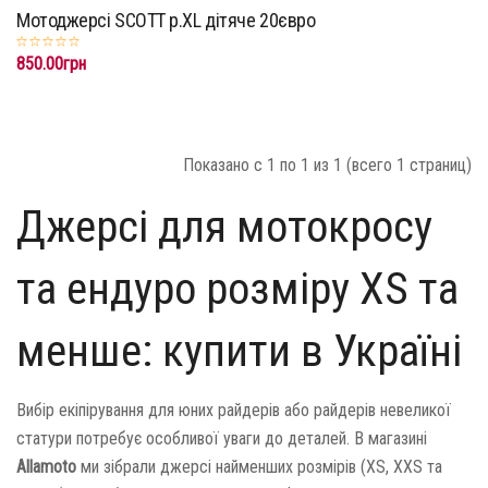
Мотоджерсі SCOTT p.XL дітяче 20євро
850.00грн
Показано с 1 по 1 из 1 (всего 1 страниц)
Джерсі для мотокросу
та ендуро розміру XS та
менше: купити в Україні
Вибір екіпірування для юних райдерів або райдерів невеликої
статури потребує особливої уваги до деталей. В магазині
Allamoto
ми зібрали джерсі найменших розмірів (XS, XXS та