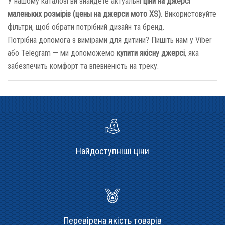
У нашому каталозі ви знайдете актуальні
ціни на джерсі
маленьких розмірів (цены на джерси мото XS)
. Використовуйте
фільтри, щоб обрати потрібний дизайн та бренд.
Потрібна допомога з вимірами для дитини? Пишіть нам у Viber
або Telegram — ми допоможемо
купити якісну джерсі
, яка
забезпечить комфорт та впевненість на треку.
Найдоступніші ціни
Перевірена якість товарів