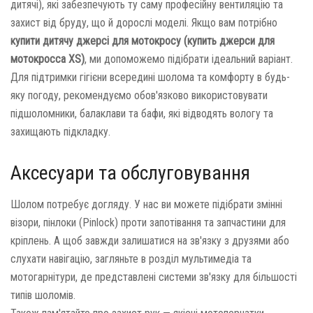
дитячі), які забезпечують ту саму професійну вентиляцію та
захист від бруду, що й дорослі моделі. Якщо вам потрібно
купити дитячу джерсі для мотокросу (купить джерси для
мотокросса XS)
, ми допоможемо підібрати ідеальний варіант.
Для підтримки гігієни всередині шолома та комфорту в будь-
яку погоду, рекомендуємо обов'язково використовувати
підшоломники, балаклави та бафи, які відводять вологу та
захищають підкладку.
Аксесуари та обслуговування
Шолом потребує догляду. У нас ви можете підібрати змінні
візори, пінлоки (Pinlock) проти запотівання та запчастини для
кріплень. А щоб завжди залишатися на зв'язку з друзями або
слухати навігацію, загляньте в розділ мультимедіа та
мотогарнітури, де представлені системи зв'язку для більшості
типів шоломів.