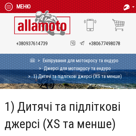
МЕНЮ
+380937614739
+380677498078
Екіпірування для мотокросу та ендуро
Джерсі для мотокросу та ендуро
1) Дитячі та підліткові джерсі (XS та менше)
1) Дитячі та підліткові
джерсі (XS та менше)