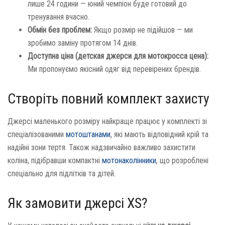
лише 24 години — юний чемпіон буде готовий до
тренування вчасно.
Обмін без проблем:
Якщо розмір не підійшов — ми
зробимо заміну протягом 14 днів.
Доступна ціна (детская джерси для мотокросса цена):
Ми пропонуємо якісний одяг від перевірених брендів.
Створіть повний комплект захисту
Джерсі маленького розміру найкраще працює у комплекті зі
спеціалізованими
мотоштанами
, які мають відповідний крій та
надійні зони тертя. Також надзвичайно важливо захистити
коліна, підібравши компактні
мотонаколінники
, що розроблені
спеціально для підлітків та дітей.
Як замовити джерсі XS?