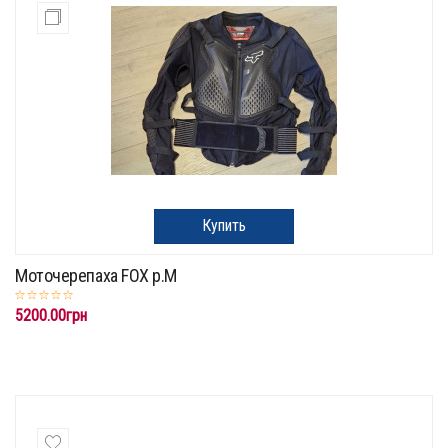
Купить
Моточерепаха FOX p.M
5200.00грн