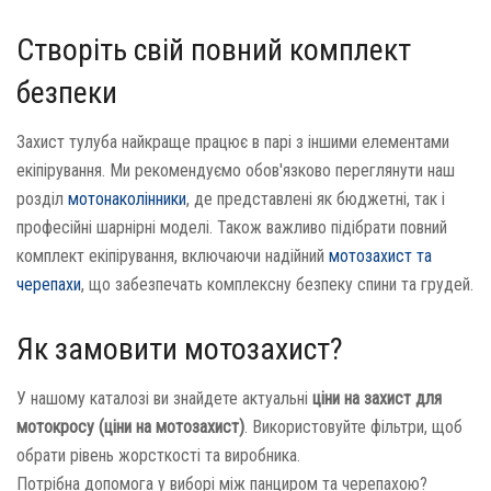
Створіть свій повний комплект
безпеки
Захист тулуба найкраще працює в парі з іншими елементами
екіпірування. Ми рекомендуємо обов'язково переглянути наш
розділ
мотонаколінники
, де представлені як бюджетні, так і
професійні шарнірні моделі. Також важливо підібрати повний
комплект екіпірування, включаючи надійний
мотозахист та
черепахи
, що забезпечать комплексну безпеку спини та грудей.
Як замовити мотозахист?
У нашому каталозі ви знайдете актуальні
ціни на захист для
мотокросу (ціни на мотозахист)
. Використовуйте фільтри, щоб
обрати рівень жорсткості та виробника.
Потрібна допомога у виборі між панциром та черепахою?