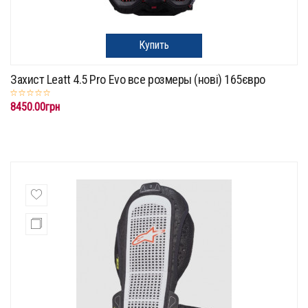
Купить
Захист Leatt 4.5 Pro Evo все розмеры (нові) 165євро
8450.00грн