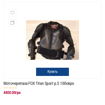
Купить
Моточерепаха FOX Titan Sport p.S 100євро
4400.00грн