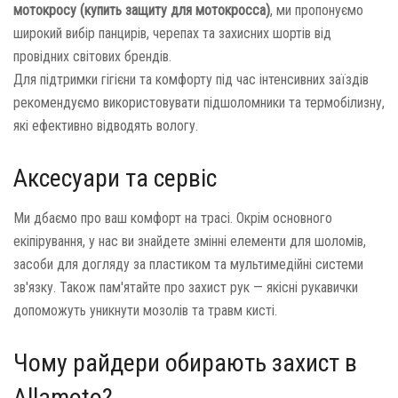
мотокросу (купить защиту для мотокросса)
, ми пропонуємо
широкий вибір панцирів, черепах та захисних шортів від
провідних світових брендів.
Для підтримки гігієни та комфорту під час інтенсивних заїздів
рекомендуємо використовувати підшоломники та термобілизну,
які ефективно відводять вологу.
Аксесуари та сервіс
Ми дбаємо про ваш комфорт на трасі. Окрім основного
екіпірування, у нас ви знайдете змінні елементи для шоломів,
засоби для догляду за пластиком та мультимедійні системи
зв'язку. Також пам'ятайте про захист рук — якісні рукавички
допоможуть уникнути мозолів та травм кисті.
Чому райдери обирають захист в
Allamoto?