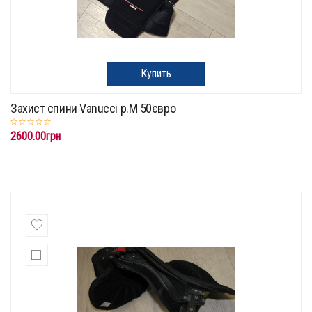
Купить
Захист спини Vanucci p.M 50євро
2600.00грн