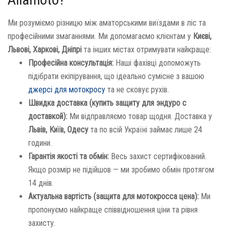
Ми розуміємо різницю між аматорськими виїздами в ліс та
професійними змаганнями. Ми допомагаємо клієнтам у
Києві,
Львові, Харкові, Дніпрі
та інших містах отримувати найкраще:
Професійна консультація:
Наші фахівці допоможуть
підібрати екіпірування, що ідеально сумісне з вашою
джерсі для мотокросу
та не сковує рухів.
Швидка доставка (купить защиту для эндуро с
доставкой):
Ми відправляємо товар щодня. Доставка у
Львів, Київ, Одесу
та по всій Україні займає лише 24
години.
Гарантія якості та обмін:
Весь захист сертифікований.
Якщо розмір не підійшов — ми зробимо обмін протягом
14 днів.
Актуальна вартість (защита для мотокросса цена):
Ми
пропонуємо найкраще співвідношення ціни та рівня
захисту.