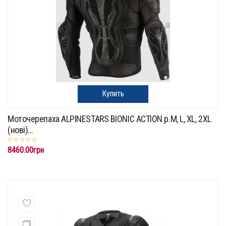
Купить
Моточерепаха ALPINESTARS BIONIC ACTION p.M, L, XL, 2XL
(нові)...
8460.00грн