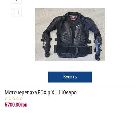
Купить
Моточерепаха FOX p.XL 110євро
5700.00грн