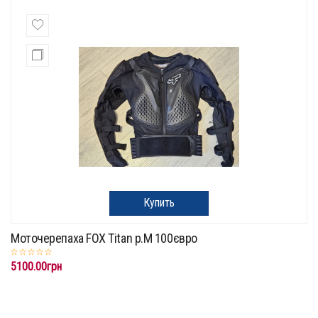
Купить
Моточерепаха FOX Titan p.M 100євро
5100.00грн