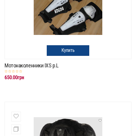
Купить
Мотонаколенники IXS p.L
650.00грн