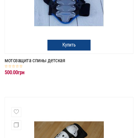
Купить
мотозащита спины детская
500.00грн