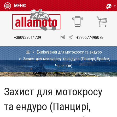
МЕНЮ
+380937614739
+380677498078
Екіпірування для мотокросу та ендуро
Захист для мотокросу та ендуро (Панцирі, Брейси,
Черепахи)
Захист для мотокросу
та ендуро (Панцирі,