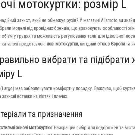
очі мотокуртки: розмір L
надійний захист, який не обмежує рухів? У магазині Allamoto ви зна
дібрали моделі від провідних брендів, що враховують особливості жін
 об'єм у грудях та можливість регулювання талії для ідеальної поса
 каталозі представлені
нові мотокуртки
, вигідний
сток з Європи
та я
равильно вибрати та підібрати 
іру L
 (Large) має забезпечувати комфортну посадку. Важливо, щоб куртка
 захисні вставки на ліктях і плечах.
атеріали та призначення
стильні жіночі мотокуртки:
Найкращий вибір для подорожей та міста.