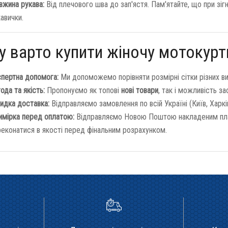
вжина рукава:
Від плечового шва до зап'ястя. Пам'ятайте, що при зігн
авички.
 варто купити жіночу мотокуртк
спертна допомога:
Ми допоможемо порівняти розмірні сітки різних ви
ода та якість:
Пропонуємо як топові
нові товари
, так і можливість з
идка доставка:
Відправляємо замовлення по всій Україні (Київ, Харкі
имірка перед оплатою:
Відправляємо Новою Поштою накладеним плат
еконатися в якості перед фінальним розрахунком.