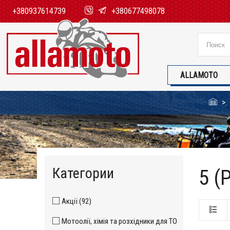
+380937614739
+380677498078
ALLAMOTO
Категории
5 (
Акції (92)
Мотоолії, хімія та розхідники для ТО