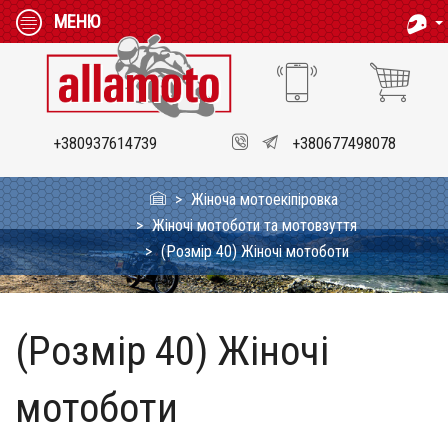
МЕНЮ
+380937614739
+380677498078
Жіноча мотоекіпіровка
Жіночі мотоботи та мотовзуття
(Розмір 40) Жіночі мотоботи
(Розмір 40) Жіночі
мотоботи