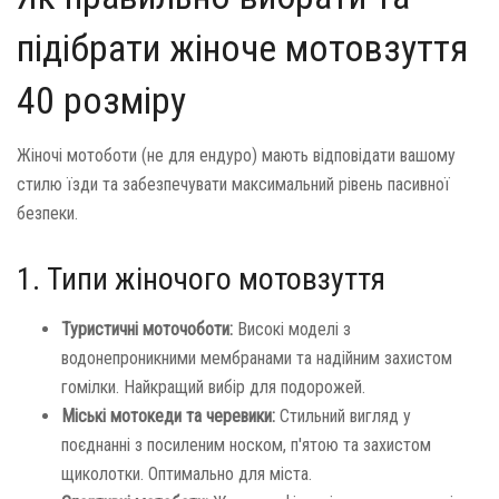
підібрати жіноче мотовзуття
40 розміру
Жіночі мотоботи (не для ендуро) мають відповідати вашому
стилю їзди та забезпечувати максимальний рівень пасивної
безпеки.
1. Типи жіночого мотовзуття
Туристичні моточоботи:
Високі моделі з
водонепроникними мембранами та надійним захистом
гомілки. Найкращий вибір для подорожей.
Міські мотокеди та черевики:
Стильний вигляд у
поєднанні з посиленим носком, п'ятою та захистом
щиколотки. Оптимально для міста.