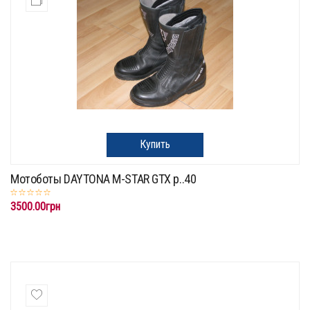
Купить
Мотоботы DAYTONA M-STAR GTX р..40
3500.00грн