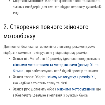
Спортивні мотоботи:
Жорстка фіксація стопи та наявність
змінних слайдерів для тих, хто віддає перевагу динамічній
їзді.
2. Створення повного жіночого
мотообразу
Для повної безпеки та гармонійного вигляду рекомендуємо
підібрати комплект екіпірування у відповідному розмірі:
Захист ніг:
Мотоботи 40 розміру ідеально поєднуються з
жіночими мотоштанами та мотоджинсами (розмір XL та
більше)
, що забезпечують необхідний простір та захист.
Захист торса:
Оберіть
жіночу мотокуртку в розмірі XL
,
яка надійно захистить спину та лікті.
Захист рук:
Доповніть образ
жіночими моторукавички
, що
забезпечать ідеальне зчеплення з ручками байка.