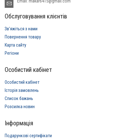
Email: makar6415@gmail.com
Обслуговування клієнтів
Звʼяжіться з нами
Повернення товару
Карта сайту
Регіони
Особистий кабінет
Особистий кабінет
Історія замовлень
Список бажань
Розсилка новин
Інформація
Подарункові сертифікати