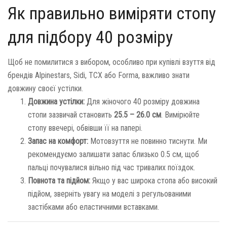
Як правильно виміряти стопу
для підбору 40 розміру
Щоб не помилитися з вибором, особливо при купівлі взуття від
брендів Alpinestars, Sidi, TCX або Forma, важливо знати
довжину своєї устілки.
Довжина устілки:
Для жіночого 40 розміру довжина
стопи зазвичай становить
25.5 – 26.0 см
. Вимірюйте
стопу ввечері, обвівши її на папері.
Запас на комфорт:
Мотовзуття не повинно тиснути. Ми
рекомендуємо залишати запас близько 0.5 см, щоб
пальці почувалися вільно під час тривалих поїздок.
Повнота та підйом:
Якщо у вас широка стопа або високий
підйом, зверніть увагу на моделі з регульованими
застібками або еластичними вставками.