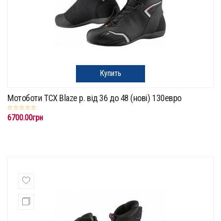
Купить
Мотоботи TCX Blaze p. від 36 до 48 (нові) 130евро
6700.00грн