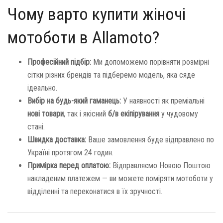
Чому варто купити жіночі
мотоботи в Allamoto?
Професійний підбір:
Ми допоможемо порівняти розмірні
сітки різних брендів та підберемо модель, яка сяде
ідеально.
Вибір на будь-який гаманець:
У наявності як преміальні
нові товари
, так і якісний
б/в екіпірування
у чудовому
стані.
Швидка доставка:
Ваше замовлення буде відправлено по
Україні протягом 24 годин.
Примірка перед оплатою:
Відправляємо Новою Поштою
накладеним платежем — ви можете поміряти мотоботи у
відділенні та переконатися в їх зручності.