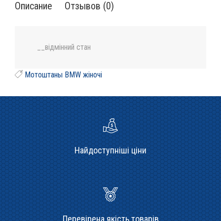
Описание
Отзывов (0)
__відмінний стан
Мотоштаны BMW жіночі
Найдоступніші ціни
Перевірена якість товарів