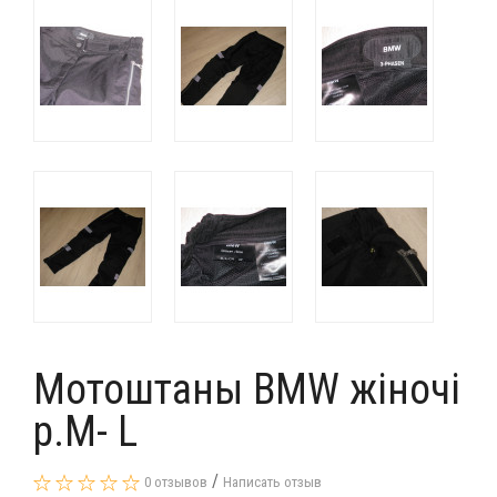
Мотоштаны BMW жіночі
р.M- L
/
0 отзывов
Написать отзыв