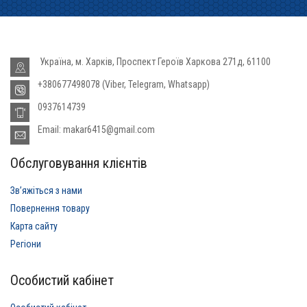
Україна, м. Харків, Проспект Героїв Харкова 271д, 61100
+380677498078 (Viber, Telegram, Whatsapp)
0937614739
Email: makar6415@gmail.com
Обслуговування клієнтів
Звʼяжіться з нами
Повернення товару
Карта сайту
Регіони
Особистий кабінет