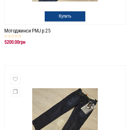
Купить
Мотоджинси PMJ p.25
5200.00грн