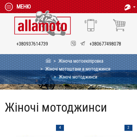
МЕНЮ
+380937614739
+380677498078
Жіноча мотоекіпіровка
Жіночі мотоштани и мотоджинси
Жіночі мотоджинси
Жіночі мотоджинси
4
2