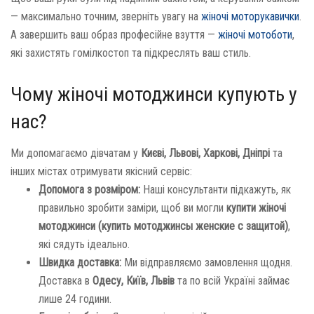
— максимально точним, зверніть увагу на
жіночі моторукавички
.
А завершить ваш образ професійне взуття —
жіночі мотоботи
,
які захистять гомілкостоп та підкреслять ваш стиль.
Чому жіночі мотоджинси купують у
нас?
Ми допомагаємо дівчатам у
Києві, Львові, Харкові, Дніпрі
та
інших містах отримувати якісний сервіс:
Допомога з розміром:
Наші консультанти підкажуть, як
правильно зробити заміри, щоб ви могли
купити жіночі
мотоджинси (купить мотоджинсы женские с защитой)
,
які сядуть ідеально.
Швидка доставка:
Ми відправляємо замовлення щодня.
Доставка в
Одесу, Київ, Львів
та по всій Україні займає
лише 24 години.