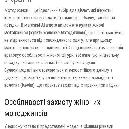
Мотоджинси — це ідеальний вибір для дівчат, які цінують
комфорт і хочуть виглядати стильно як на байку, так і після
поїздки. В магазині
Allamoto
ви можете
купити жіночі
мотоджинси (купить женские мотоджинсы)
, які зовні практично
не відрізняються від повсякденного одягу, але при цьому
мають високі захисні властивості. Спеціальний анатомічний крій
враховує особливості жіночої фігури, забезпечуючи ідеальну
посадку на талії та стегнах без сковування рухів.
Сучасні моделі виготовляються зі зносостійкого деніму з
додаванням еластану та посилені вставками з арамідного
волокна (
Kevlar
), що гарантує захист від стирання при падінні.
Особливості захисту жіночих
мотоджинсів
У нашому каталозі представлені моделі з різними рівнями