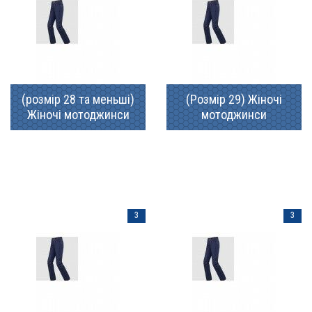
(розмір 28 та меньші)
(Розмір 29) Жіночі
Жіночі мотоджинси
мотоджинси
3
3