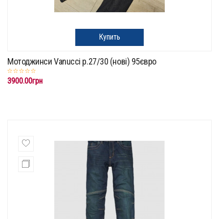
Купить
Мотоджинси Vanucci p.27/30 (нові) 95євро
3900.00грн