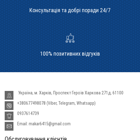
Консультація та добрі поради 24/7
100% позитивних відгуків
Україна, м. Харків, Проспект Героїв Харкова 271д, 61100
+380677498078 (Viber, Telegram, Whatsapp)
0937614739
Email: makar6415@gmail.com
Обслуговування клієнтів