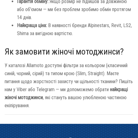
Гарантія обміну:
Якщо розмір не підійшов за довжиною
або об'ємом — ми без проблем зробимо обмін протягом
14 днів.
Найкраща ціна:
В наявності бренди Alpinestars, Revit, LS2,
Shima за вигідною вартістю.
Як замовити жіночі мотоджинси?
У каталозі Allamoto доступні фільтри за кольором (класичний
синій, чорний, сірий) та типом крою (Slim, Straight). Маєте
питання щодо жорсткості захисту чи щільності тканини? Пишіть
нам у Viber або Telegram — ми допоможемо обрати
найкращі
жіночі мотоджинси
, які стануть вашою улюбленою частиною
екіпірування.