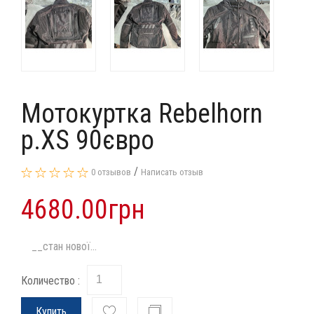
Мотокуртка Rebelhorn
p.XS 90євро
/
0 отзывов
Написать отзыв
4680.00грн
__стан нової...
Количество :
Купить