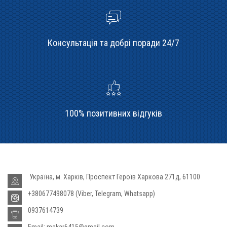
Консультація та добрі поради 24/7
100% позитивних відгуків
Україна, м. Харків, Проспект Героїв Харкова 271д, 61100
+380677498078 (Viber, Telegram, Whatsapp)
0937614739
Email: makar6415@gmail.com