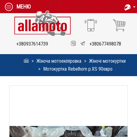
МЕНЮ
+380937614739
+380677498078
Жіноча мотоекіпіровка
Жіночі мотокуртки
Мотокуртка Rebelhorn p.XS 90євро