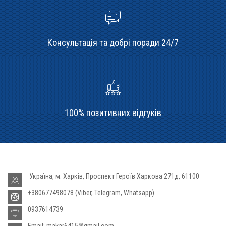
Консультація та добрі поради 24/7
100% позитивних відгуків
Україна, м. Харків, Проспект Героїв Харкова 271д, 61100
+380677498078 (Viber, Telegram, Whatsapp)
0937614739
Email: makar6415@gmail.com