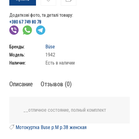
Додаткові фото, та деталі товару:
+380 67 749 80 78
Büse
Бренды:
1942
Модель:
Есть в наличии
Наличие:
Описание
Отзывов (0)
__отличное состояние, полный комплект
Мотокуртка Buse p.M p.38 женская