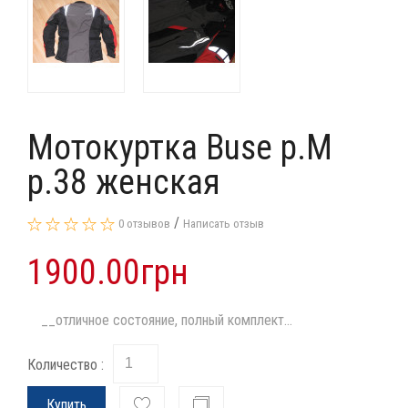
Мотокуртка Buse p.M
p.38 женская
/
0 отзывов
Написать отзыв
1900.00грн
__отличное состояние, полный комплект...
Количество :
Купить