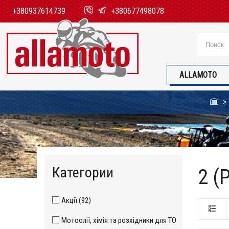
+380937614739
+380677498078
ALLAMOTO
Категории
2 (
Акції (92)
Мотоолії, хімія та розхідники для ТО