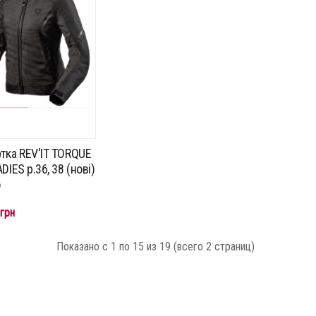
тка REV'IT TORQUE
DIES p.36, 38 (нові)
о
грн
Показано с 1 по 15 из 19 (всего 2 страниц)