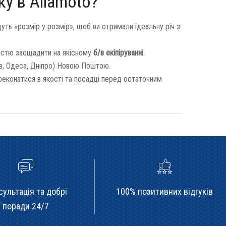
у в Allamoto?
дуть «розмір у розмір», щоб ви отримали ідеальну річ з
стю заощадити на якісному
б/в екіпіруванні
.
ів, Одеса, Дніпро) Новою Поштою.
реконатися в якості та посадці перед остаточним
сультація та добрі
100% позитивних відгуків
поради 24/7