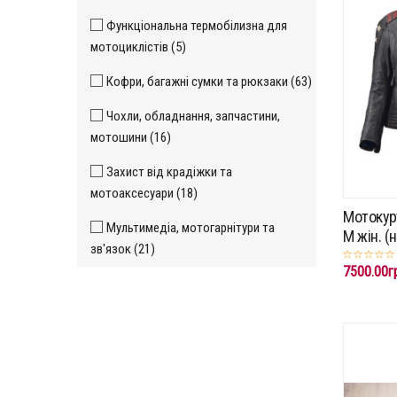
Функціональна термобілизна для
мотоциклістів (5)
Кофри, багажні сумки та рюкзаки (63)
Чохли, обладнання, запчастини,
мотошини (16)
Захист від крадіжки та
мотоаксесуари (18)
Мотокурт
Мультимедіа, мотогарнітури та
M жін. (
зв'язок (21)
7500.00г