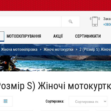
Зака
+380
МОТОЕКІПІРУВАННЯ
АКЦІЇ
СЕРТИФИКАТИ
Жіноча мотоекіпіровка
Жіночі мотокуртки
2 (Розмір S) Жіноч
Розмір S) Жіночі мотокурт
Сортировка: