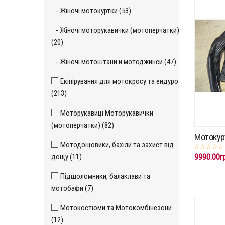
- Жіночі мотокуртки (53)
- Жіночі моторукавички (мотоперчатки)
(20)
- Жіночі мотоштани и мотоджинси (47)
Екіпірування для мотокросу та ендуро
(213)
Моторукавиці Моторукавички
(мотоперчатки) (82)
Мотокур
Мотодощовики, бахіли та захист від
9990.00г
дощу (11)
Підшоломники, балаклави та
мотобафи (7)
Мотокостюми та Мотокомбінезони
(12)