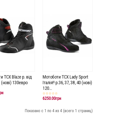
 TCX Blaze p. від
Мотоботи TCX Lady Sport
 (нові) 130евро
Італія!! p.36, 37, 38, 40 (нові)
120...
рн
6250.00грн
Показано с 1 по 4 из 4 (всего 1 страниц)