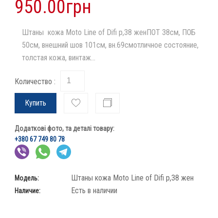
950.00грн
Штаны кожа Moto Line of Difi p,38 женПОТ 38см, ПОБ
50см, внешний шов 101см, вн.69смотличное состояние,
толстая кожа, винтаж...
Количество :
Купить
Додаткові фото, та деталі товару:
+380 67 749 80 78
Штаны кожа Moto Line of Difi p,38 жен
Модель:
Есть в наличии
Наличие: