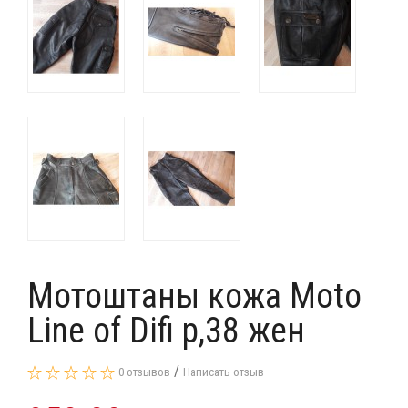
Мотоштаны кожа Moto
Line of Difi p,38 жен
/
0 отзывов
Написать отзыв