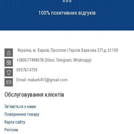
100% позитивних відгуків
Україна, м. Харків, Проспект Героїв Харкова 271д, 61100
+380677498078 (Viber, Telegram, Whatsapp)
0937614739
Email: makar6415@gmail.com
Обслуговування клієнтів
Звʼяжіться з нами
Повернення товару
Карта сайту
Регіони