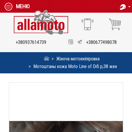
МЕНЮ
+380937614739
+380677498078
Жіноча мотоекіпіровка
Мотоштаны кожа Moto Line of Difi p,38 жен