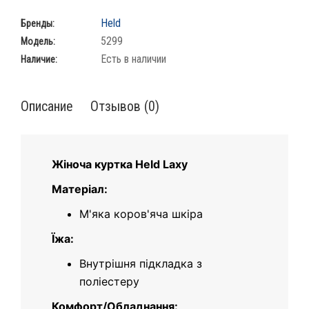
Held
Бренды:
5299
Модель:
Есть в наличии
Наличие:
Описание
Отзывов (0)
Жіноча куртка Held Laxy
Матеріал:
М'яка коров'яча шкіра
Їжа:
Внутрішня підкладка з
поліестеру
Комфорт/Обладнання: