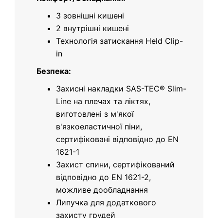
3 зовнішні кишені
2 внутрішні кишені
Технологія затискання Held Clip-
in
Безпека:
Захисні накладки SAS-TEC® Slim-
Line на плечах та ліктях,
виготовлені з м'якої
в'язкоеластичної піни,
сертифіковані відповідно до EN
1621-1
Захист спини, сертифікований
відповідно до EN 1621-2,
можливе дообладнання
Липучка для додаткового
захисту грудей