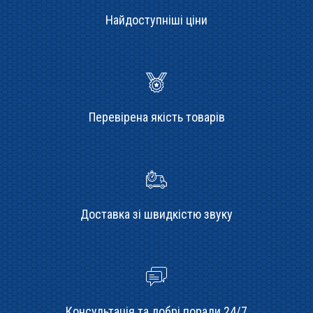
Найдоступніші ціни
Перевірена якість товарів
Доставка зі швидкістю звуку
Консультація та добрі поради 24/7