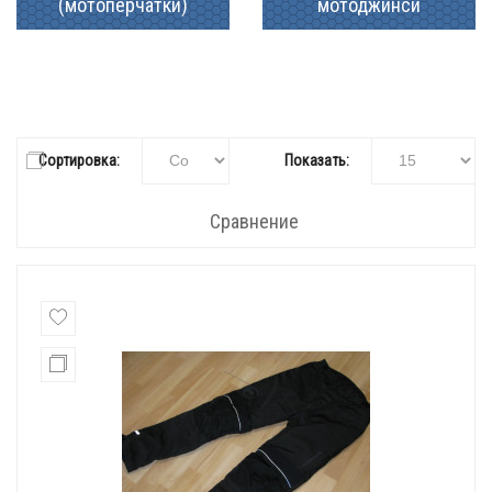
(мотоперчатки)
мотоджинси
Сортировка:
Показать:
Сравнение