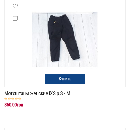
Купить
Мотоштаны женские IXS р.S - M
850.00грн