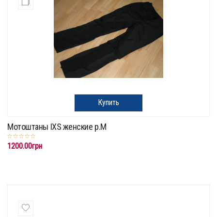
Купить
Мотоштаны IXS женские p.M
1200.00грн