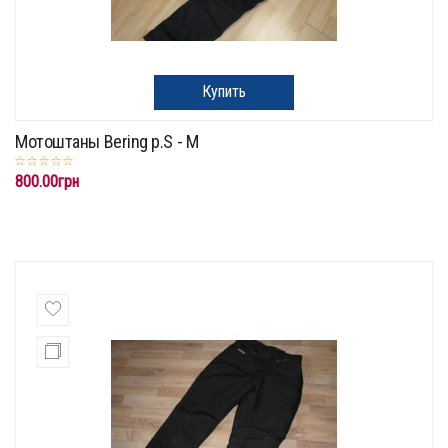
Купить
Мотоштаны Bering p.S - М
800.00грн