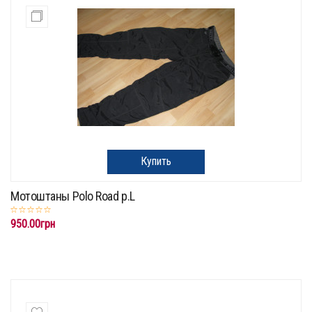
Купить
Мотоштаны Polo Road p.L
950.00грн