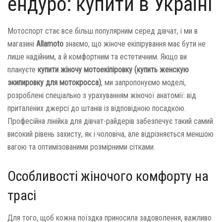
ендуро: купити в Україні
Мотоспорт стає все більш популярним серед дівчат, і ми в
магазині
Allamoto
знаємо, що жіноче екіпірування має бути не
лише надійним, а й комфортним та естетичним. Якщо ви
плануєте
купити жіночу мотоекіпіровку (купить женскую
экипировку для мотокросса)
, ми запропонуємо моделі,
розроблені спеціально з урахуванням жіночої анатомії: від
приталених джерсі до штанів із відповідною посадкою.
Професійна лінійка для дівчат-райдерів забезпечує такий самий
високий рівень захисту, як і чоловіча, але відрізняється меншою
вагою та оптимізованими розмірними сітками.
Особливості жіночого комфорту на
трасі
Для того, щоб кожна поїздка приносила задоволення, важливо