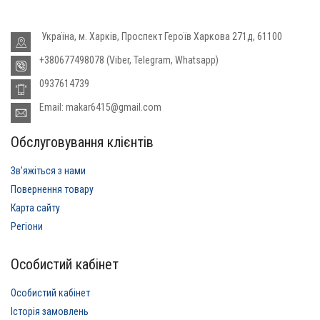
Україна, м. Харків, Проспект Героїв Харкова 271д, 61100
+380677498078 (Viber, Telegram, Whatsapp)
0937614739
Email: makar6415@gmail.com
Обслуговування клієнтів
Звʼяжіться з нами
Повернення товару
Карта сайту
Регіони
Особистий кабінет
Особистий кабінет
Історія замовлень