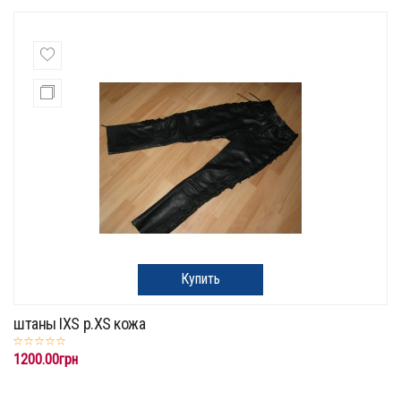
Купить
штаны IXS p.XS кожа
1200.00грн