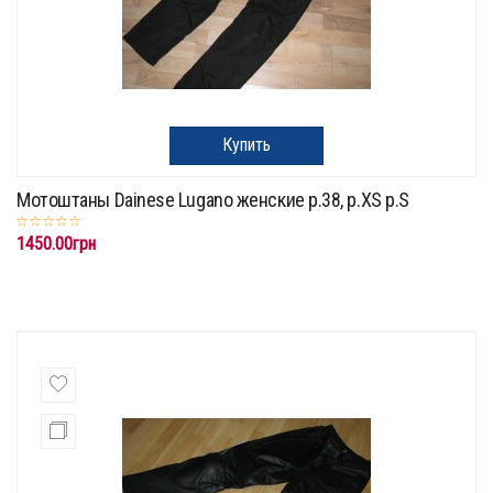
Купить
Мотоштаны Dainese Lugano женские p.38, p.XS p.S
1450.00грн