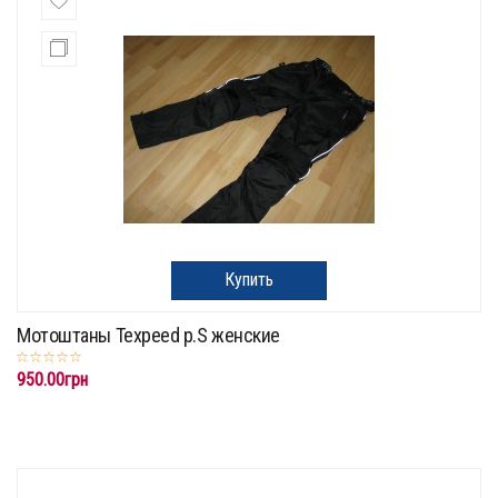
Купить
Мотоштаны Texpeed p.S женские
950.00грн