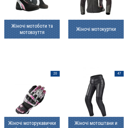
Жіночі мотоботи та
Жіночі мотокуртки
мотовзуття
20
47
Жіночі моторукавички
Жіночі мотоштани и