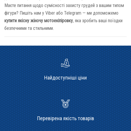
Маєте питання щодо сумісності захисту грудей з вашим типом
фігури? Пишіть нам у Viber або Telegram — ми допоможемо
купити якісну жіночу мотоекіпіровку
, яка зробить ваші поїздки
безпечними та стильними.
Найдоступніші ціни
Перевірена якість товарів