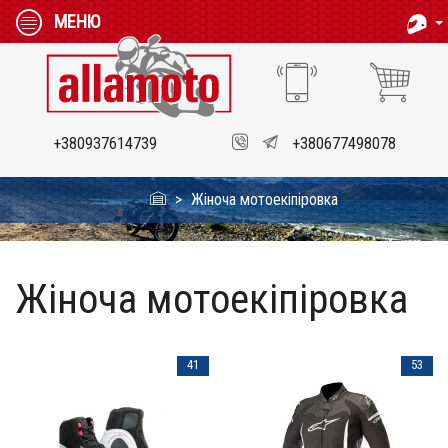
МЕНЮ
+380937614739
+380677498078
Жіноча мотоекіпіровка
Жіноча мотоекіпіровка
41
53