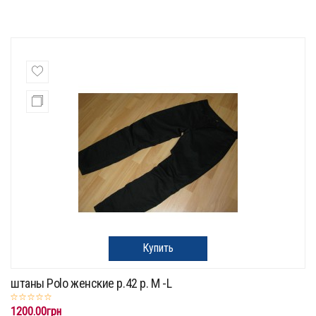
Купить
штаны Polo женские р.42 p. M -L
1200.00грн