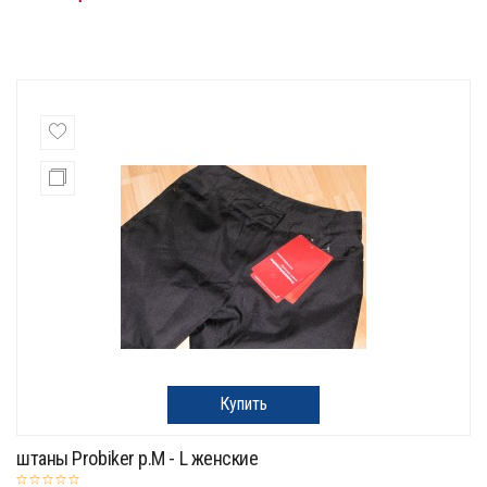
Купить
штаны Probiker p.M - L женские