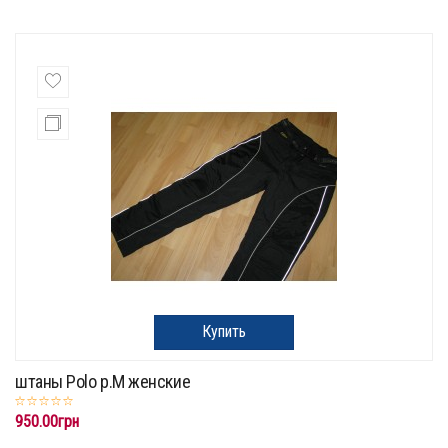
Купить
штаны Polo p.M женские
950.00грн