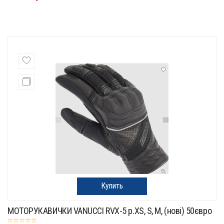
Купить
МОТОРУКАВИЧКИ VANUCCI RVX-5 p.XS, S, M, (нові) 50євро