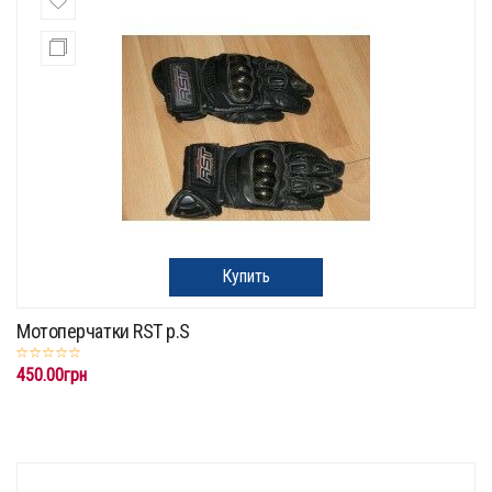
Купить
Мотоперчатки RST p.S
450.00грн