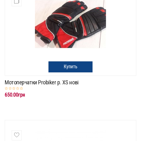
Купить
Мотоперчатки Probiker p. XS нові
650.00грн