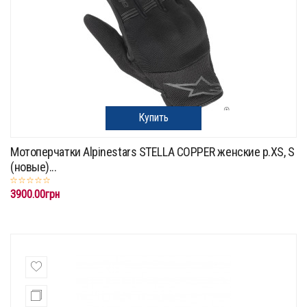
Купить
Мотоперчатки Alpinestars STELLA COPPER женские p.XS, S
(новые)...
3900.00грн