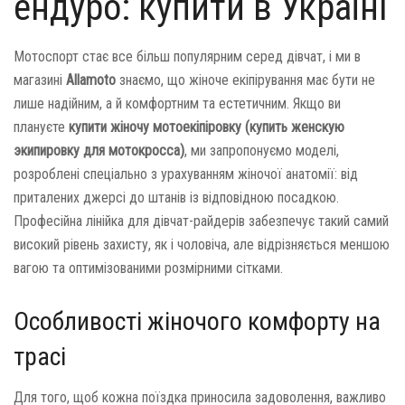
ендуро: купити в Україні
Мотоспорт стає все більш популярним серед дівчат, і ми в
магазині
Allamoto
знаємо, що жіноче екіпірування має бути не
лише надійним, а й комфортним та естетичним. Якщо ви
плануєте
купити жіночу мотоекіпіровку (купить женскую
экипировку для мотокросса)
, ми запропонуємо моделі,
розроблені спеціально з урахуванням жіночої анатомії: від
приталених джерсі до штанів із відповідною посадкою.
Професійна лінійка для дівчат-райдерів забезпечує такий самий
високий рівень захисту, як і чоловіча, але відрізняється меншою
вагою та оптимізованими розмірними сітками.
Особливості жіночого комфорту на
трасі
Для того, щоб кожна поїздка приносила задоволення, важливо