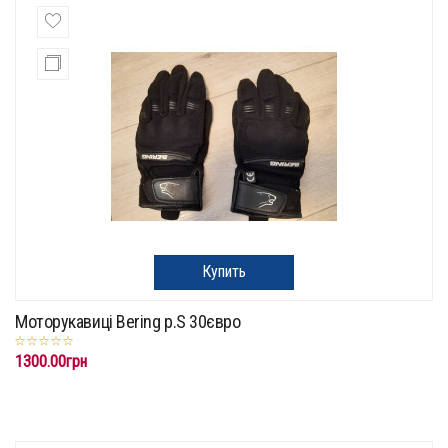
Купить
Моторукавиці Bering p.S 30євро
1300.00грн