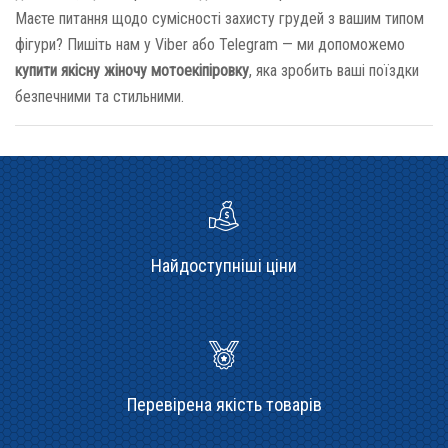
Маєте питання щодо сумісності захисту грудей з вашим типом
фігури? Пишіть нам у Viber або Telegram — ми допоможемо
купити якісну жіночу мотоекіпіровку
, яка зробить ваші поїздки
безпечними та стильними.
Найдоступніші ціни
Перевірена якість товарів