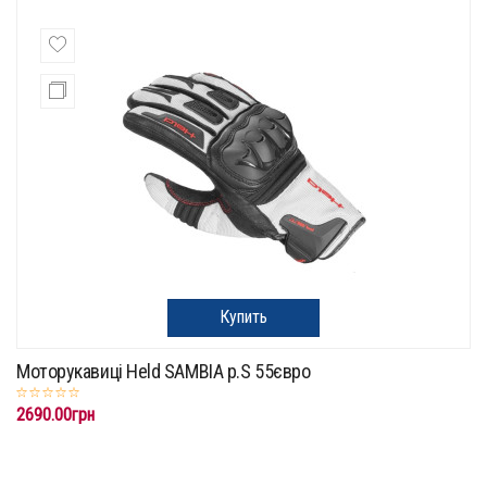
Купить
Моторукавиці Held SAMBIA p.S 55євро
2690.00грн