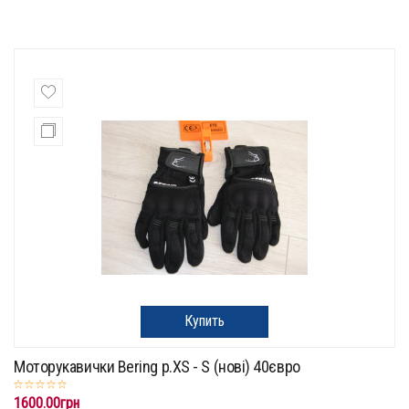
Купить
Моторукавички Bering p.XS - S (нові) 40євро
1600.00грн