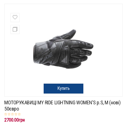
Купить
МОТОРУКАВИЦІ MY RIDE LIGHTNING WOMEN'S p.S, M (нові)
50євро
2700.00грн