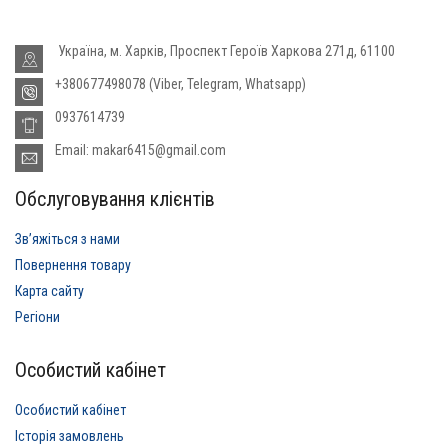
Україна, м. Харків, Проспект Героїв Харкова 271д, 61100
+380677498078 (Viber, Telegram, Whatsapp)
0937614739
Email: makar6415@gmail.com
Обслуговування клієнтів
Звʼяжіться з нами
Повернення товару
Карта сайту
Регіони
Особистий кабінет
Особистий кабінет
Історія замовлень