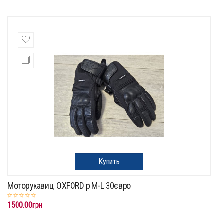
Купить
Моторукавиці OXFORD p.M-L 30євро
1500.00грн