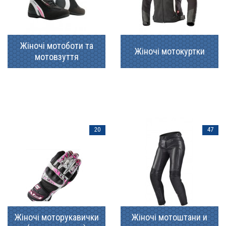
Жіночі мотоботи та
Жіночі мотокуртки
мотовзуття
20
47
Жіночі моторукавички
Жіночі мотоштани и