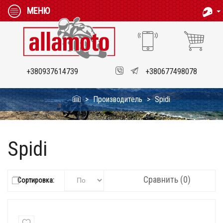
МЕНЮ
+380937614739
+380677498078
Производитель
Spidi
Spidi
Сравнить (0)
Сортировка: