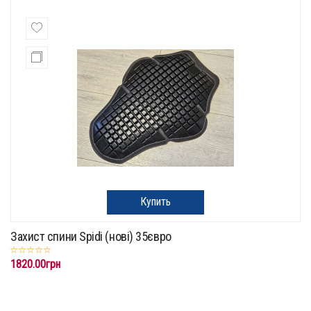
Купить
Захист спини Spidi (нові) 35євро
1820.00грн