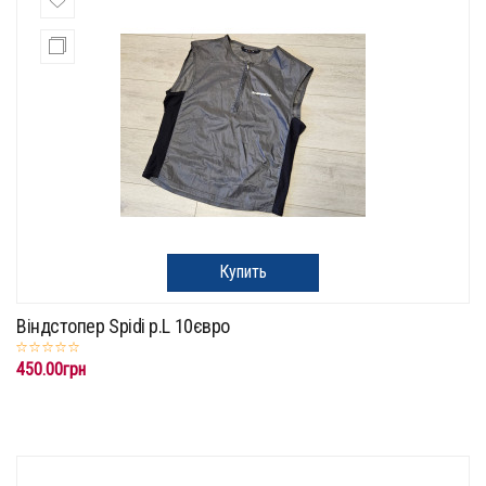
Купить
Віндстопер Spidi p.L 10євро
450.00грн