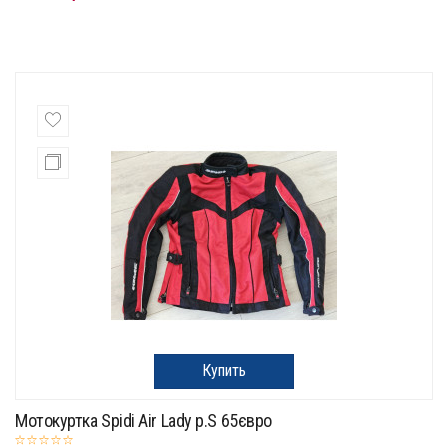
Купить
Мотокуртка Spidi Air Lady p.S 65євро