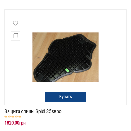
Купить
Защита спины Spidi 35євро
1820.00грн