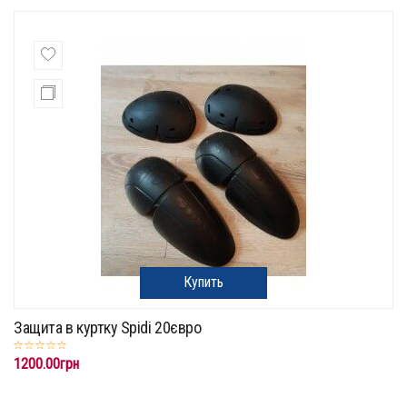
Купить
Защита в куртку Spidi 20євро
1200.00грн