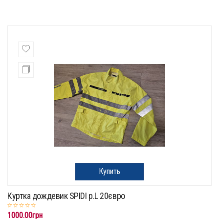
Купить
Куртка дождевик SPIDI p.L 20євро
1000.00грн