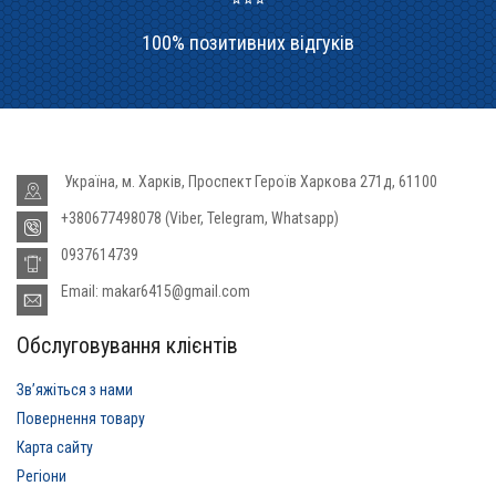
100% позитивних відгуків
Україна, м. Харків, Проспект Героїв Харкова 271д, 61100
+380677498078 (Viber, Telegram, Whatsapp)
0937614739
Email: makar6415@gmail.com
Обслуговування клієнтів
Звʼяжіться з нами
Повернення товару
Карта сайту
Регіони