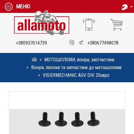
МЕНЮ
+380937614739
+380677498078
МОТОШОЛОМИ, візори, зап/частини
Візори, пінлоки та запчастини до мотошоломів
VISIERMECHANIC AGV DIV. 20євро