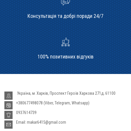
Консультація та добрі поради 24/7
100% позитивних відгуків
Україна, м. Харків, Проспект Героїв Харкова 271д, 61100
+380677498078 (Viber, Telegram, Whatsapp)
0937614739
Email: makar6415@gmail.com