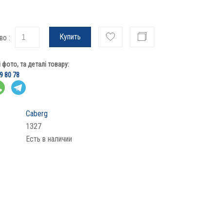
Купить
во :
фото, та деталі товару:
9 80 78
Caberg
1327
Есть в наличии