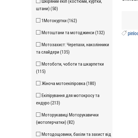
Шкіряний екіп (костюми, куртки,
штани) (50)
1Мотокуртки (162)
Мотоштани та мотоджинси (132)
pinl
Мотозахист: Черепахи, наколінники
та слайдери (135)
Мотоботи, чоботи та шкарпетки
(115)
Жіноча мотоекіпіровка (180)
Екіпірування для мотокросу та
ендуро (213)
Моторукавиці Моторукавички
(мотоперчатки) (82)
Мотодощовики, бахіли та захист від