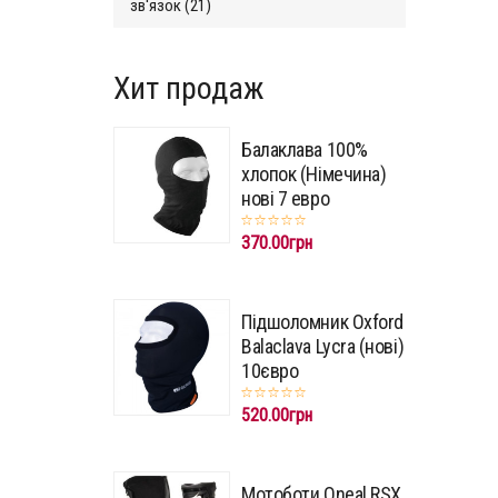
зв'язок (21)
Хит продаж
Балаклава 100%
хлопок (Німечина)
нові 7 евро
370.00грн
Підшоломник Oxford
Balaclava Lycra (нові)
10євро
520.00грн
Мотоботи Oneal RSX