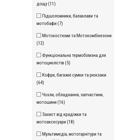
дощу (11)
Підшоломники, балаклави та
мотобафи (7)
Мотокостюми та Мотокомбінезони
(12)
Функціональна термобілизна для
мотоциклістів (5)
Кофри, багажні сумки та рюкзаки
(64)
Чохли, обладнання, запчастини,
мотошини (16)
Захист від крадіжки та
мотоаксесуари (18)
Мультимедіа, мотогарнітури та