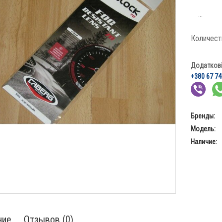
...
Количест
Додаткові 
+380 67 74
Бренды:
Модель:
Наличие:
ние
Отзывов (0)