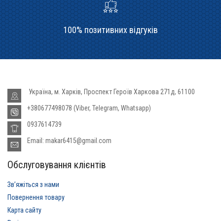
100% позитивних відгуків
Україна, м. Харків, Проспект Героїв Харкова 271д, 61100
+380677498078 (Viber, Telegram, Whatsapp)
0937614739
Email: makar6415@gmail.com
Обслуговування клієнтів
Звʼяжіться з нами
Повернення товару
Карта сайту