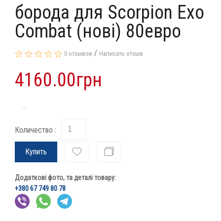
борода для Scorpion Exo
Combat (нові) 80евро
/
0 отзывов
Написать отзыв
4160.00грн
...
Количество :
Купить
Додаткові фото, та деталі товару:
+380 67 749 80 78