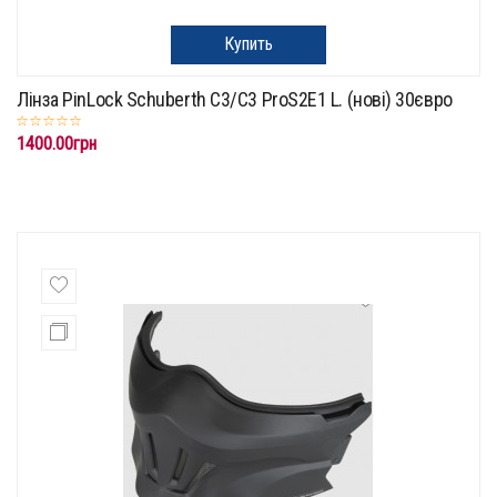
Купить
Лінза PinLock Schuberth C3/C3 ProS2E1 L. (нові) 30євро
1400.00грн