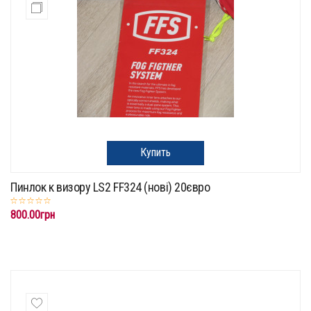
Купить
Пинлок к визору LS2 FF324 (нові) 20євро
800.00грн