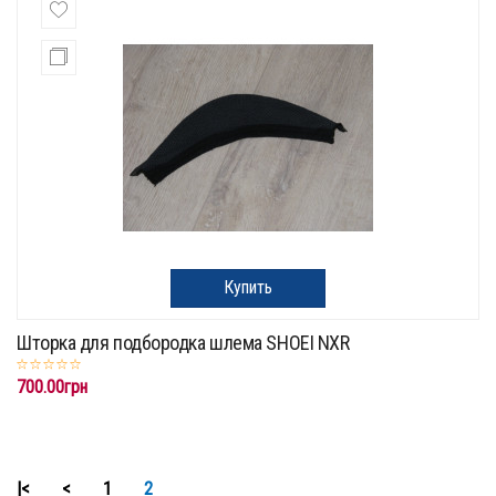
Купить
Шторка для подбородка шлема SHOEI NXR
700.00грн
|<
<
1
2