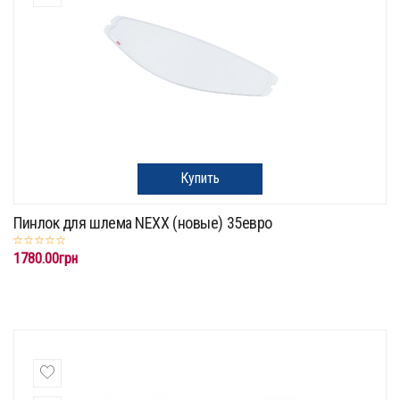
Купить
Пинлок для шлема NEXX (новые) 35евро
1780.00грн