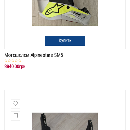
Купить
Мотошолом Alpinestars SM5
8840.00грн