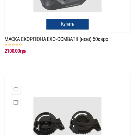
Купить
МАСКА СКОРПІОНА EXO-COMBAT II (нові) 50євро
2100.00грн