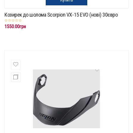
Козирек до шолома Scorpion VX-15 EVO (нові) 30євро
1550.00грн