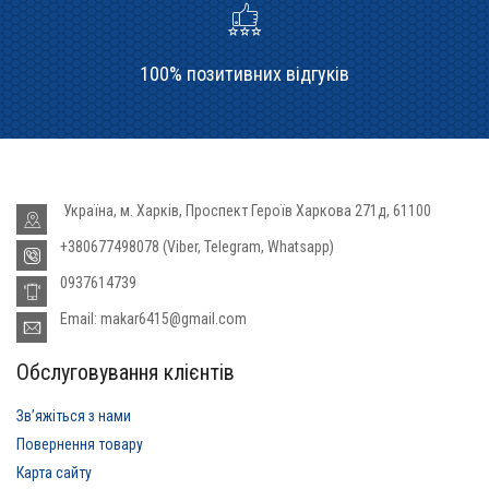
100% позитивних відгуків
Україна, м. Харків, Проспект Героїв Харкова 271д, 61100
+380677498078 (Viber, Telegram, Whatsapp)
0937614739
Email: makar6415@gmail.com
Обслуговування клієнтів
Звʼяжіться з нами
Повернення товару
Карта сайту