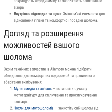
покращують аеродинаміку та запобігають запотіванню
візора.
Внутрішня підкладка та щоки:
Змінні м'які елементи для
відновлення гігієни та комфортної посадки шолома.
Догляд та розширення
можливостей вашого
шолома
Окрім технічних запчастин, в Allamoto можна підібрати
обладнання для комфортних подорожей та правильного
зберігання екіпірування:
Мультимедіа та зв'язок
— встановіть сучасну
мотогарнітуру для спілкування та прослуховування
навігації.
Чохли для мотошоломів
— захистіть свій шолом від