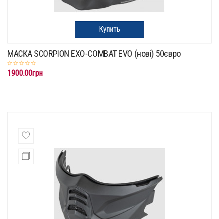
Купить
МАСКА SCORPION EXO-COMBAT EVO (нові) 50євро
1900.00грн