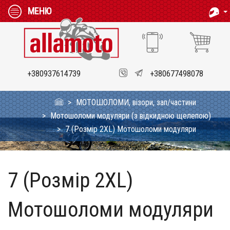
МЕНЮ
+380937614739
+380677498078
МОТОШОЛОМИ, візори, зап/частини
Мотошоломи модуляри (з відкидною щелепою)
7 (Розмір 2XL) Мотошоломи модуляри
7 (Розмір 2XL)
Мотошоломи модуляри