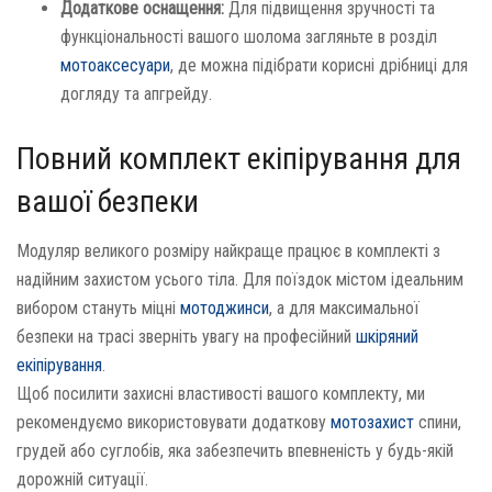
Додаткове оснащення:
Для підвищення зручності та
функціональності вашого шолома загляньте в розділ
мотоаксесуари
, де можна підібрати корисні дрібниці для
догляду та апгрейду.
Повний комплект екіпірування для
вашої безпеки
Модуляр великого розміру найкраще працює в комплекті з
надійним захистом усього тіла. Для поїздок містом ідеальним
вибором стануть міцні
мотоджинси
, а для максимальної
безпеки на трасі зверніть увагу на професійний
шкіряний
екіпірування
.
Щоб посилити захисні властивості вашого комплекту, ми
рекомендуємо використовувати додаткову
мотозахист
спини,
грудей або суглобів, яка забезпечить впевненість у будь-якій
дорожній ситуації.