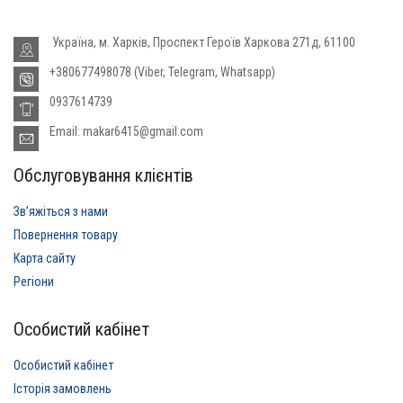
Україна, м. Харків, Проспект Героїв Харкова 271д, 61100
+380677498078 (Viber, Telegram, Whatsapp)
0937614739
Email: makar6415@gmail.com
Обслуговування клієнтів
Звʼяжіться з нами
Повернення товару
Карта сайту
Регіони
Особистий кабінет
Особистий кабінет
Історія замовлень