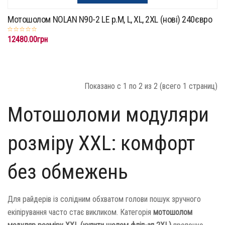
Мотошолом NOLAN N90-2 LE p.M, L, XL, 2XL (нові) 240євро
12480.00грн
Показано с 1 по 2 из 2 (всего 1 страниц)
Мотошоломи модуляри
розміру XXL: комфорт
без обмежень
Для райдерів із солідним обхватом голови пошук зручного
екіпірування часто стає викликом. Категорія
мотошолом