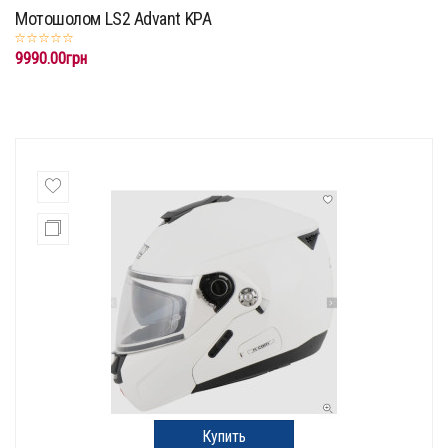
Мотошолом LS2 Advant KPA
9990.00грн
Купить