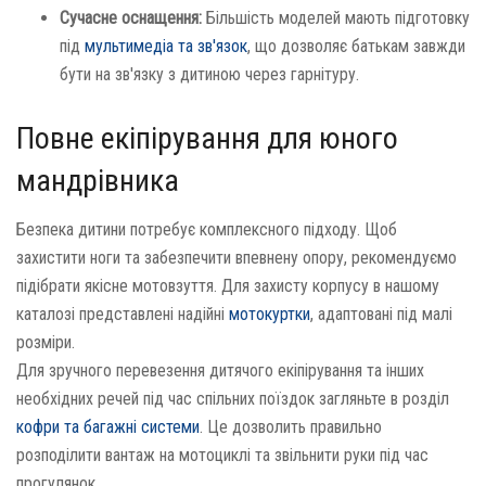
Сучасне оснащення:
Більшість моделей мають підготовку
під
мультимедіа та зв'язок
, що дозволяє батькам завжди
бути на зв'язку з дитиною через гарнітуру.
Повне екіпірування для юного
мандрівника
Безпека дитини потребує комплексного підходу. Щоб
захистити ноги та забезпечити впевнену опору, рекомендуємо
підібрати якісне мотовзуття. Для захисту корпусу в нашому
каталозі представлені надійні
мотокуртки
, адаптовані під малі
розміри.
Для зручного перевезення дитячого екіпірування та інших
необхідних речей під час спільних поїздок загляньте в розділ
кофри та багажні системи
. Це дозволить правильно
розподілити вантаж на мотоциклі та звільнити руки під час
прогулянок.