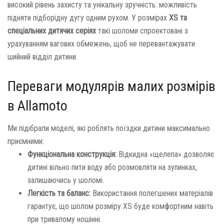
високий рівень захисту та унікальну зручність: можливість
підняти підборідну дугу одним рухом. У розмірах
XS та
спеціальних дитячих серіях
такі шоломи спроектовані з
урахуванням вагових обмежень, щоб не перевантажувати
шийний відділ дитини.
Переваги модулярів малих розмірів
в Allamoto
Ми підібрали моделі, які роблять поїздки дитини максимально
приємними:
Функціональна конструкція:
Відкидна «щелепа» дозволяє
дитині вільно пити воду або розмовляти на зупинках,
залишаючись у шоломі.
Легкість та баланс:
Використання полегшених матеріалів
гарантує, що шолом розміру XS буде комфортним навіть
при тривалому ношінні.