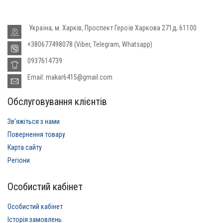
Україна, м. Харків, Проспект Героїв Харкова 271д, 61100
+380677498078 (Viber, Telegram, Whatsapp)
0937614739
Email: makar6415@gmail.com
Обслуговування клієнтів
Звʼяжіться з нами
Повернення товару
Карта сайту
Регіони
Особистий кабінет
Особистий кабінет
Історія замовлень