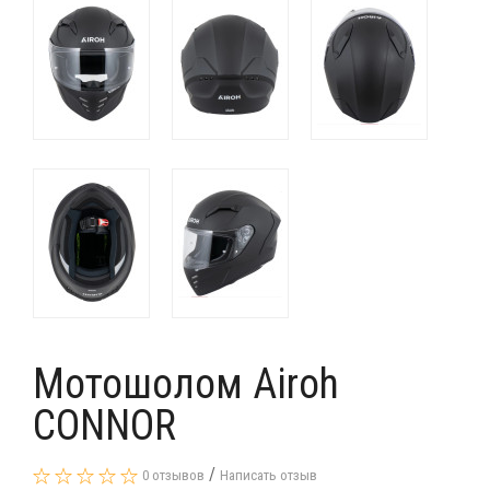
Мотошолом Airoh
CONNOR
/
0 отзывов
Написать отзыв