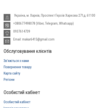
Україна, м. Харків, Проспект Героїв Харкова 271д, 61100
+380677498078 (Viber, Telegram, Whatsapp)
0937614739
Email: makar6415@gmail.com
Обслуговування клієнтів
Звʼяжіться з нами
Повернення товару
Карта сайту
Регіони
Особистий кабінет
Особистий кабінет