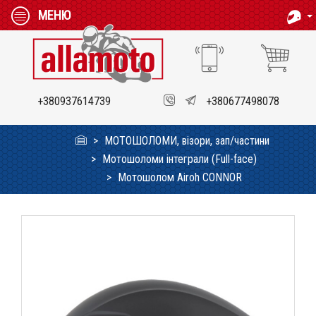
МЕНЮ
+380937614739
+380677498078
МОТОШОЛОМИ, візори, зап/частини
Мотошоломи інтеграли (Full-face)
Мотошолом Airoh CONNOR