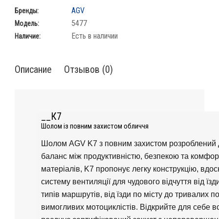
AGV
Бренды:
5477
Модель:
Есть в наличии
Наличие:
Описание
Отзывов (0)
__К7
Шолом із повним захистом обличчя
Шолом AGV K7 з повним захистом розроблений дл
баланс між продуктивністю, безпекою та комфо
матеріалів, K7 пропонує легку конструкцію, вдо
систему вентиляції для чудового відчуття від їзд
типів маршрутів, від їзди по місту до тривалих п
вимогливих мотоциклістів. Відкрийте для себе в