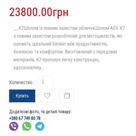
23800.00грн
__К7Шолом із повним захистом обличчяШолом AGV K7
з повним захистом розроблений для мотоциклістів, які
шукають ідеальний баланс між продуктивністю,
безпекою та комфортом. Виготовлений з передових
матеріалів, K7 пропонує легку конструкцію,
вдосконалену...
Количество :
Купить
Додаткові фото, та деталі товару:
+380 67 749 80 78