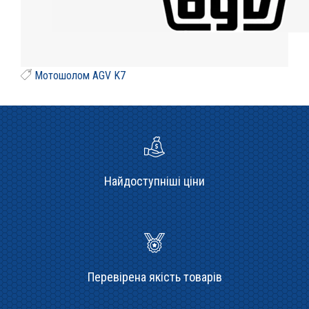
Мотошолом AGV K7
Найдоступніші ціни
Перевірена якість товарів