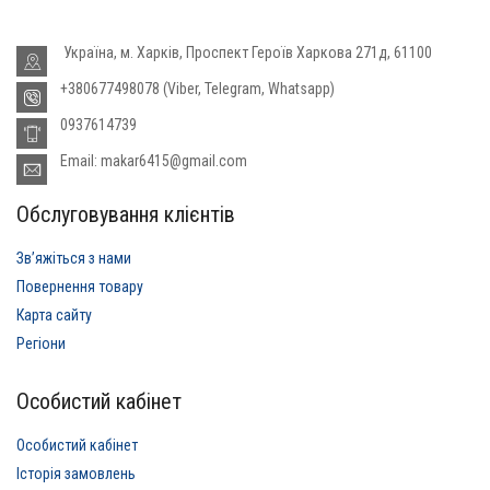
Україна, м. Харків, Проспект Героїв Харкова 271д, 61100
+380677498078 (Viber, Telegram, Whatsapp)
0937614739
Email: makar6415@gmail.com
Обслуговування клієнтів
Звʼяжіться з нами
Повернення товару
Карта сайту
Регіони
Особистий кабінет
Особистий кабінет
Історія замовлень