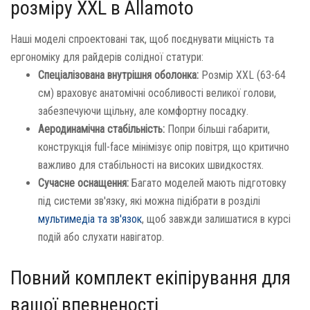
розміру XXL в Allamoto
Наші моделі спроектовані так, щоб поєднувати міцність та
ергономіку для райдерів солідної статури:
Спеціалізована внутрішня оболонка:
Розмір XXL (63-64
см) враховує анатомічні особливості великої голови,
забезпечуючи щільну, але комфортну посадку.
Аеродинамічна стабільність:
Попри більші габарити,
конструкція full-face мінімізує опір повітря, що критично
важливо для стабільності на високих швидкостях.
Сучасне оснащення:
Багато моделей мають підготовку
під системи зв'язку, які можна підібрати в розділі
мультимедіа та зв'язок
, щоб завжди залишатися в курсі
подій або слухати навігатор.
Повний комплект екіпірування для
вашої впевненості