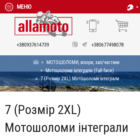
МЕНЮ
+380937614739
+380677498078
МОТОШОЛОМИ, візори, зап/частини
Мотошоломи інтеграли (Full-face)
7 (Розмір 2XL) Мотошоломи інтеграли
7 (Розмір 2XL)
Мотошоломи інтеграли