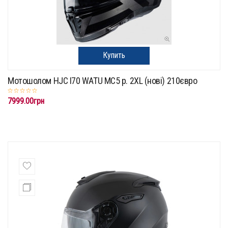
Купить
Мотошолом HJC I70 WATU MC5 p. 2XL (нові) 210євро
7999.00грн