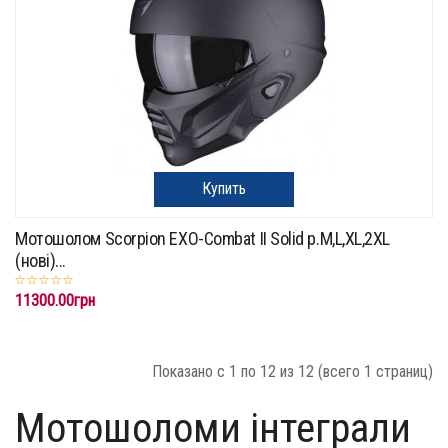
Купить
Мотошолом Scorpion EXO-Combat II Solid p.M,L,XL,2XL
(нові)...
11300.00грн
Показано с 1 по 12 из 12 (всего 1 страниц)
Мотошоломи інтеграли