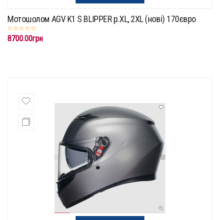
Мотошолом AGV K1 S BLIPPER p.XL, 2XL (нові) 170євро
8700.00грн