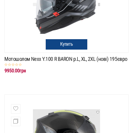
Купить
Мотошолом Nexx Y.100 R BARON p.L, XL, 2XL (нові) 195євро
9950.00грн