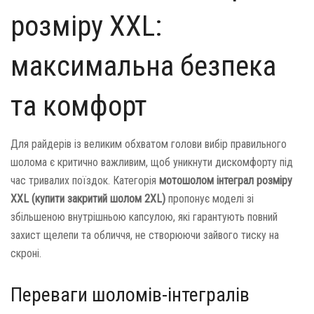
розміру XXL:
максимальна безпека
та комфорт
Для райдерів із великим обхватом голови вибір правильного
шолома є критично важливим, щоб уникнути дискомфорту під
час тривалих поїздок. Категорія
мотошолом інтеграл розміру
XXL (купити закритий шолом 2XL)
пропонує моделі зі
збільшеною внутрішньою капсулою, які гарантують повний
захист щелепи та обличчя, не створюючи зайвого тиску на
скроні.
Переваги шоломів-інтегралів