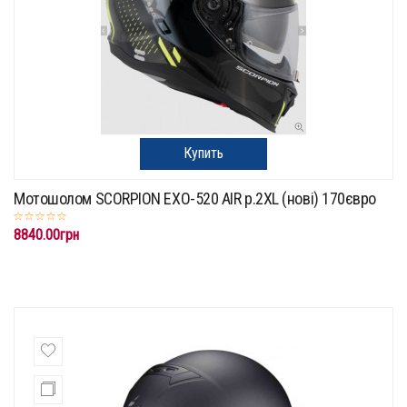
Купить
Мотошолом SCORPION EXO-520 AIR p.2XL (нові) 170євро
8840.00грн