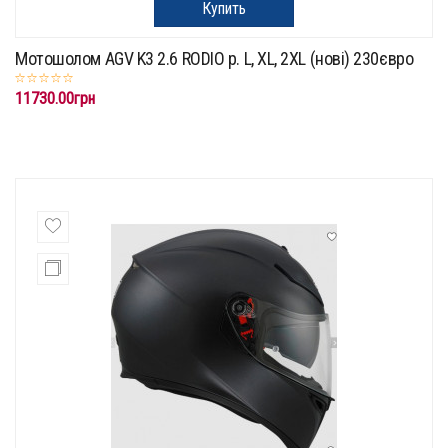
Купить
Мотошолом AGV K3 2.6 RODIO p. L, XL, 2XL (нові) 230євро
11730.00грн