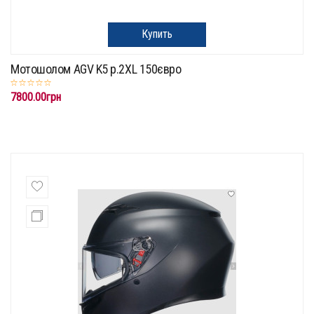
Купить
Мотошолом AGV K5 p.2XL 150євро
7800.00грн