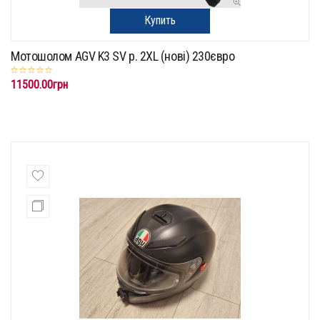
Купить
Мотошолом AGV K3 SV p. 2XL (нові) 230євро
11500.00грн