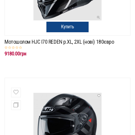
Купить
Мотошолом HJC I70 REDEN p.XL, 2XL (нові) 180євро
9180.00грн