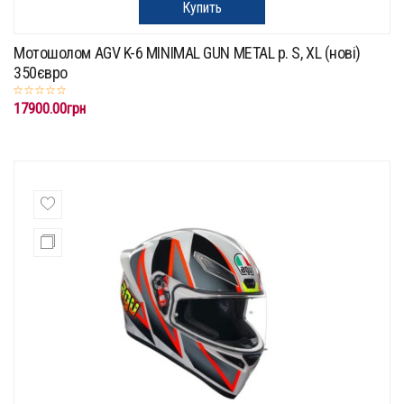
Купить
Мотошолом AGV K-6 MINIMAL GUN METAL р. S, XL (нові)
350євро
17900.00грн