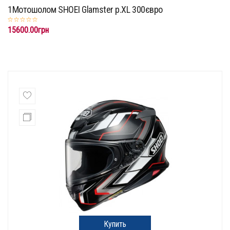
1Мотошолом SHOEI Glamster p.XL 300євро
15600.00грн
Купить