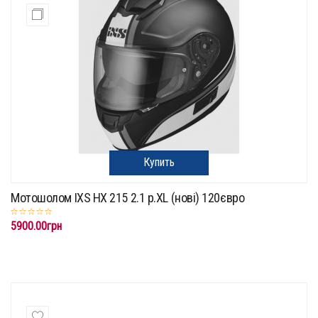
Купить
Мотошолом IXS HX 215 2.1 p.XL (нові) 120євро
5900.00грн