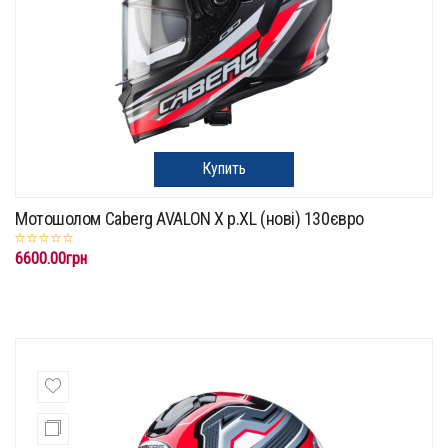
Купить
Мотошолом Caberg AVALON X p.XL (нові) 130євро
6600.00грн