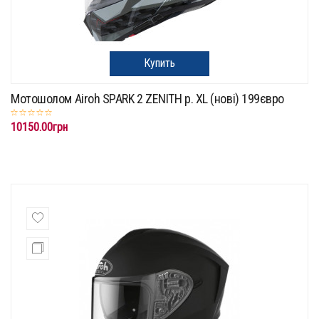
Купить
Мотошолом Airoh SPARK 2 ZENITH p. XL (нові) 199євро
10150.00грн