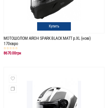
Купить
МОТОШОЛОМ AIROH SPARK BLACK MATT p.XL (нові)
170євро
8670.00грн