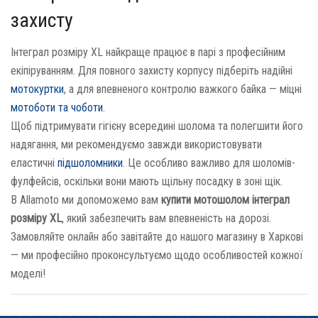
захисту
Інтеграл розміру XL найкраще працює в парі з професійним
екіпіруванням. Для повного захисту корпусу підберіть надійні
мотокуртки
, а для впевненого контролю важкого байка — міцні
мотоботи та чоботи
.
Щоб підтримувати гігієну всередині шолома та полегшити його
надягання, ми рекомендуємо завжди використовувати
еластичні
підшоломники
. Це особливо важливо для шоломів-
фулфейсів, оскільки вони мають щільну посадку в зоні щік.
В Allamoto ми допоможемо вам
купити мотошолом інтеграл
розміру XL
, який забезпечить вам впевненість на дорозі.
Замовляйте онлайн або завітайте до нашого магазину в Харкові
— ми професійно проконсультуємо щодо особливостей кожної
моделі!