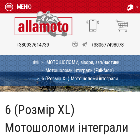
МЕНЮ
+380937614739
+380677498078
МОТОШОЛОМИ, візори, зап/частини
Мотошоломи інтеграли (Full-face)
6 (Розмір XL) Мотошоломи інтеграли
6 (Розмір XL)
Мотошоломи інтеграли