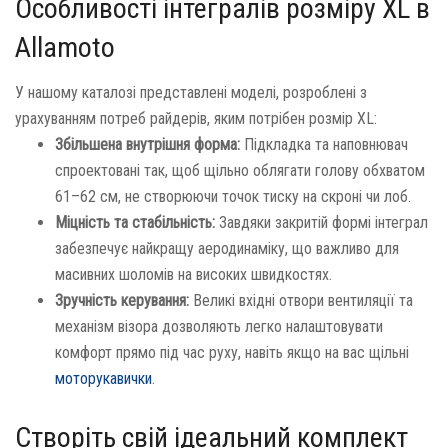
Особливості інтегралів розміру XL в
Allamoto
У нашому каталозі представлені моделі, розроблені з
урахуванням потреб райдерів, яким потрібен розмір XL:
Збільшена внутрішня форма:
Підкладка та наповнювач
спроектовані так, щоб щільно облягати голову обхватом
61–62 см, не створюючи точок тиску на скроні чи лоб.
Міцність та стабільність:
Завдяки закритій формі інтеграл
забезпечує найкращу аеродинаміку, що важливо для
масивних шоломів на високих швидкостях.
Зручність керування:
Великі вхідні отвори вентиляції та
механізм візора дозволяють легко налаштовувати
комфорт прямо під час руху, навіть якщо на вас щільні
моторукавички
.
Створіть свій ідеальний комплект