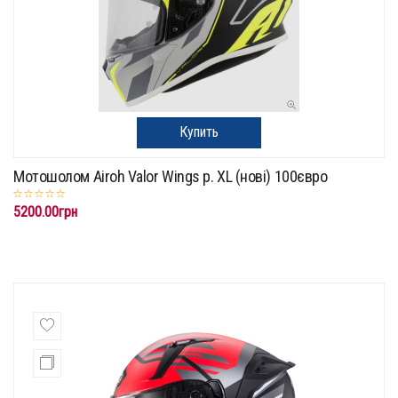
Купить
Мотошолом Airoh Valor Wings p. XL (нові) 100євро
5200.00грн