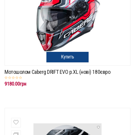
Купить
Мотошолом Caberg DRIFT EVO p.XL (нові) 180євро
9180.00грн