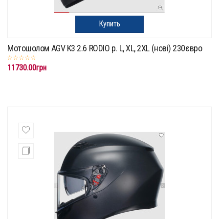
Купить
Мотошолом AGV K3 2.6 RODIO p. L, XL, 2XL (нові) 230євро
11730.00грн