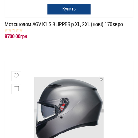
Купить
Мотошолом AGV K1 S BLIPPER p.XL, 2XL (нові) 170євро
8700.00грн