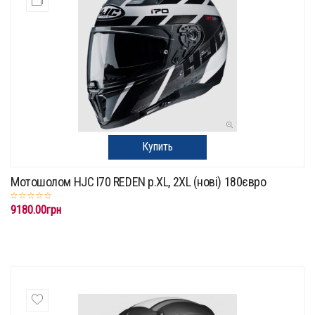
Купить
Мотошолом HJC I70 REDEN p.XL, 2XL (нові) 180євро
9180.00грн