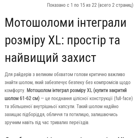
Показано с 1 по 15 из 22 (всего 2 страниц)
Мотошоломи інтеграли
розміру XL: простір та
найвищий захист
Для райдерів з великим обхватом голови критично важливо
знайти шолом, який забезпечує безпеку без компромісів щодо
комфорту.
Мотошолом інтеграл розміру XL (купити закритий
шолом 61-62 см)
— це поєднання цілісної конструкції (full-face)
та збільшеної внутрішньої капсули. Такий шолом надійно
захищає підборіддя, обличчя та потилицю, залишаючись
зручним навіть під час тривалих переїздів.