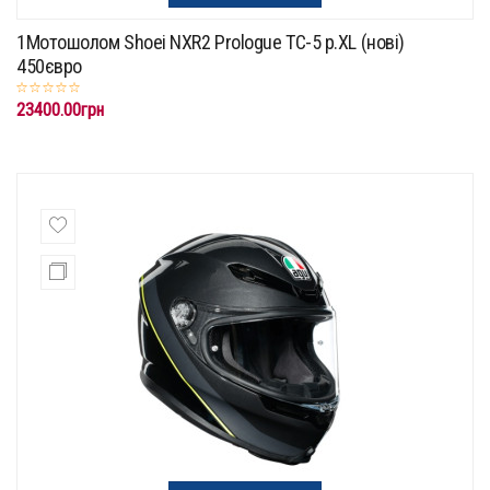
1Мотошолом Shoei NXR2 Prologue TC-5 p.XL (нові)
450євро
23400.00грн