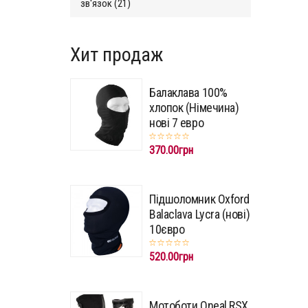
зв'язок (21)
Хит продаж
Балаклава 100%
хлопок (Німечина)
нові 7 евро
370.00грн
Підшоломник Oxford
Balaclava Lycra (нові)
10євро
520.00грн
Мотоботи Oneal RSX