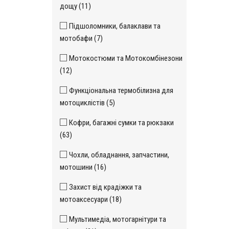
дощу (11)
Підшоломники, балаклави та
мотобафи (7)
Мотокостюми та Мотокомбінезони
(12)
Функціональна термобілизна для
мотоциклістів (5)
Кофри, багажні сумки та рюкзаки
(63)
Чохли, обладнання, запчастини,
мотошини (16)
Захист від крадіжки та
мотоаксесуари (18)
Мультимедіа, мотогарнітури та