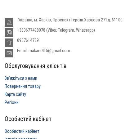
Україна, м. Харків, Проспект Героїв Харкова 271д, 61100
+380677498078 (Viber, Telegram, Whatsapp)
0937614739
Email: makar6415@gmail.com
Обслуговування клієнтів
Звʼяжіться з нами
Повернення товару
Карта сайту
Регіони
Особистий кабінет
Особистий кабінет