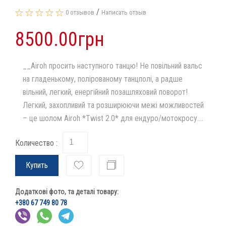
/
0 отзывов
Написать отзыв
8500.00грн
__Airoh просить наступного танцю! Не повільний вальс
на гладенькому, полірованому танцполі, а радше
вільний, легкий, енергійний позашляховий поворот!
Легкий, захопливий та розширюючи межі можливостей
– це шолом Airoh *Twist 2.0* для ендуро/мотокросу....
Количество :
Купить
Додаткові фото, та деталі товару:
+380 67 749 80 78