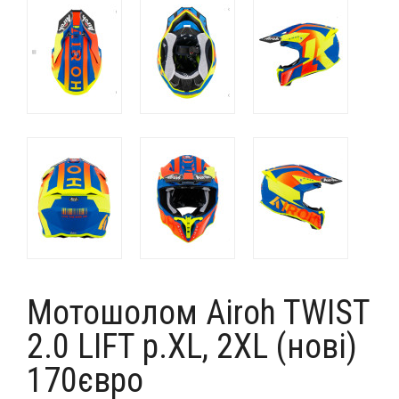
Мотошолом Airoh TWIST
2.0 LIFT p.XL, 2XL (нові)
170євро