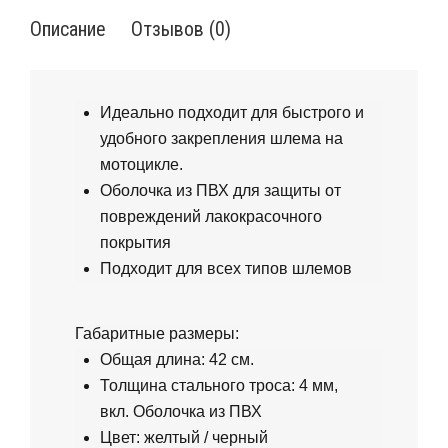
Описание
Отзывов (0)
Идеально подходит для быстрого и
удобного закрепления шлема на
мотоцикле.
Оболочка из ПВХ для защиты от
повреждений лакокрасочного
покрытия
Подходит для всех типов шлемов
Габаритные размеры:
Общая длина: 42 см.
Толщина стального троса: 4 мм,
вкл.
Оболочка из ПВХ
Цвет: желтый / черный