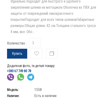
Идеально подходит для быстрого и удобного
закрепления шлема на мотоцикле.Оболочка из ПВХ для
защиты от повреждений лакокрасочного
покрытияПодходит для всех типов шлемовГабаритные
размеры:Общая длина: 42 см.Толщина стального троса:
4 мм, вкл. Обо...
Количество :
Купить
Додаткові фото, та деталі товару:
+380 67 749 80 78
1558
Модель:
Есть в наличии
Наличие: