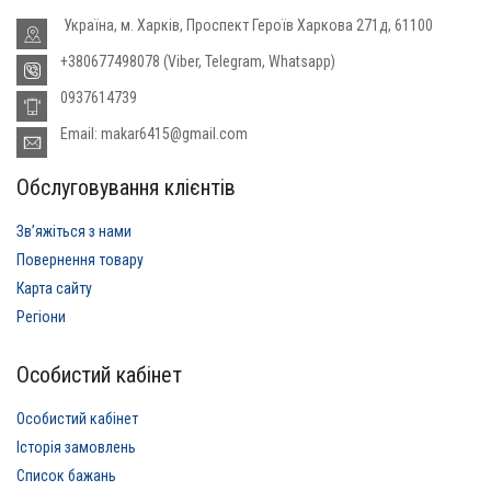
Україна, м. Харків, Проспект Героїв Харкова 271д, 61100
+380677498078 (Viber, Telegram, Whatsapp)
0937614739
Email: makar6415@gmail.com
Обслуговування клієнтів
Звʼяжіться з нами
Повернення товару
Карта сайту
Регіони
Особистий кабінет
Особистий кабінет
Історія замовлень
Список бажань