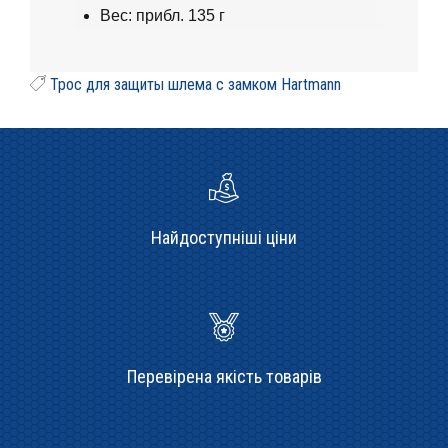
Вес: прибл.
135 г
Трос для защиты шлема с замком Hartmann
Найдоступніші ціни
Перевірена якість товарів