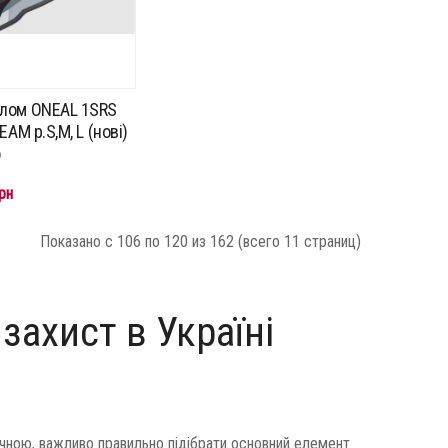
лом ONEAL 1SRS
EAM p.S,M, L (нові)
о
рн
Показано с 106 по 120 из 162 (всего 11 страниц)
захист в Україні
ною, важливо правильно підібрати основний елемент