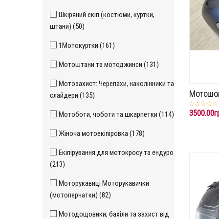
Шкіряний екіп (костюми, куртки,
штани) (50)
1Мотокуртки (161)
Мотоштани та мотоджинси (131)
Мотозахист: Черепахи, наколінники та
Мотошо
слайдери (135)
3500.00г
Мотоботи, чоботи та шкарпетки (114)
Жіноча мотоекіпіровка (178)
Екіпірування для мотокросу та ендуро
(213)
Моторукавиці Моторукавички
(мотоперчатки) (82)
Мотодощовики, бахіли та захист від