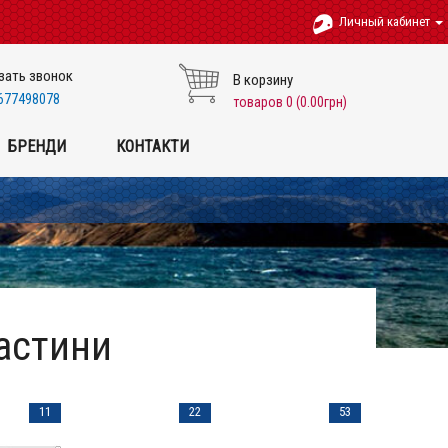
Личный кабинет
зать звонок
В корзину
677498078
товаров 0 (0.00грн)
БРЕНДИ
КОНТАКТИ
астини
11
22
53