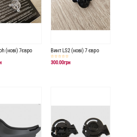
oh (нові) 7євро
Винт LS2 (нові) 7 євро
н
300.00грн