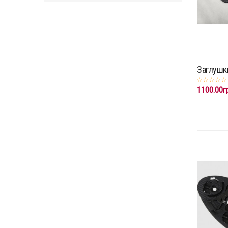
Заглушк
1100.00г