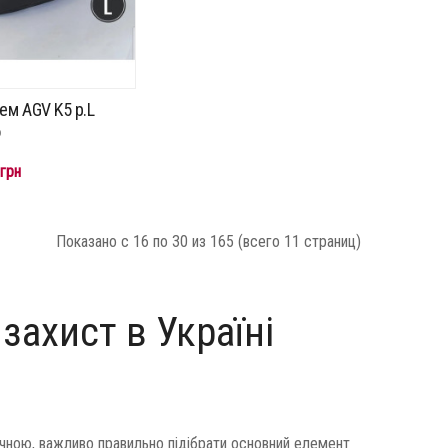
м AGV K5 p.L
о
грн
Показано с 16 по 30 из 165 (всего 11 страниц)
захист в Україні
ною, важливо правильно підібрати основний елемент