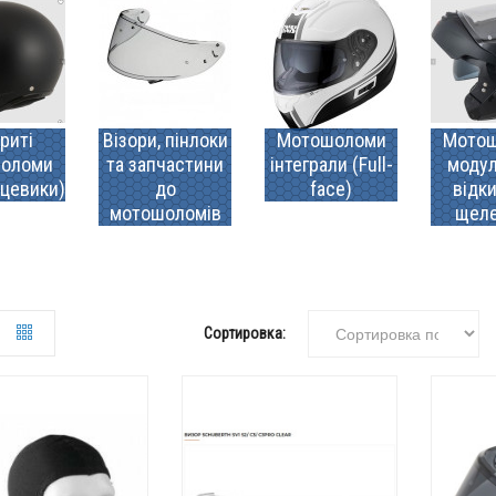
риті
Візори, пінлоки
Мотошоломи
Мото
оломи
та запчастини
інтеграли (Full-
модул
цевики)
до
face)
відк
мотошоломів
щел
Сортировка: