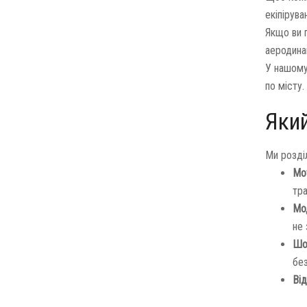
екіпірува
Якщо ви 
аеродина
У нашому 
по місту.
Яки
Ми розді
Мот
тра
Мо
не
Шо
бе
Від