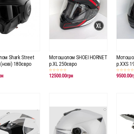
ом Shark Street
Мотошолом SHOEI HORNET
Мотошо
 (нові) 180євро
p.XL 250євро
p.XXS 1
рн
12500.00грн
9500.00г