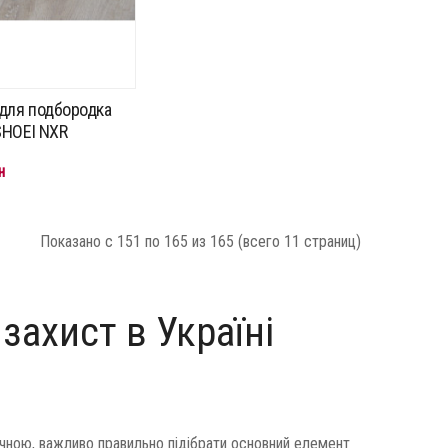
для подбородка
HOEI NXR
н
Показано с 151 по 165 из 165 (всего 11 страниц)
захист в Україні
ною, важливо правильно підібрати основний елемент