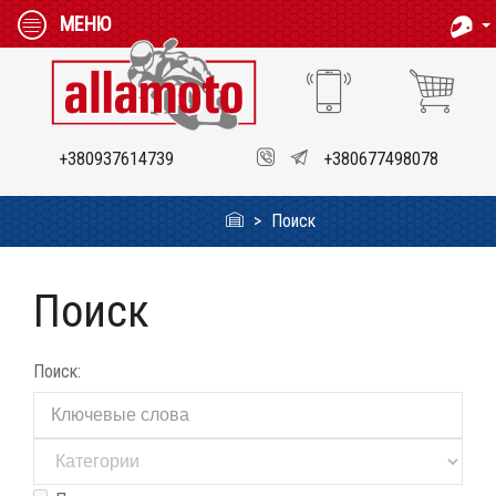
МЕНЮ
+380937614739
+380677498078
Поиск
Поиск
Поиск: