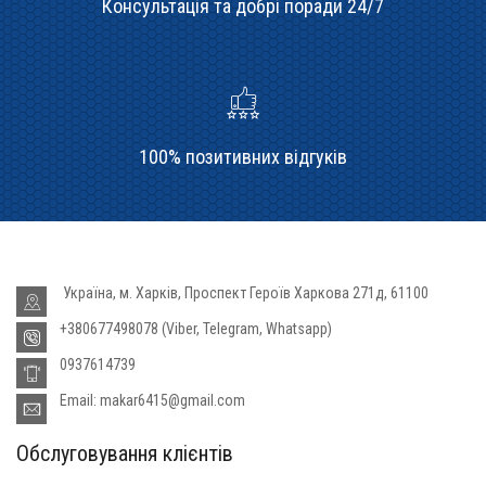
Консультація та добрі поради 24/7
100% позитивних відгуків
Україна, м. Харків, Проспект Героїв Харкова 271д, 61100
+380677498078 (Viber, Telegram, Whatsapp)
0937614739
Email: makar6415@gmail.com
Обслуговування клієнтів