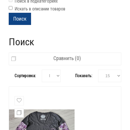
Поиск в подкатегориях
Искать в описании товаров
Поиск
Сравнить (0)
Сортировка:
Показать: