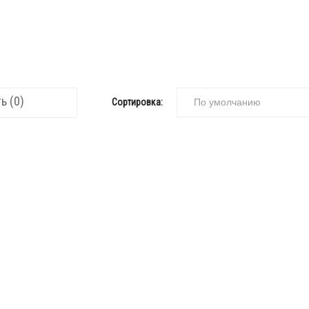
ь (0)
Сортировка: