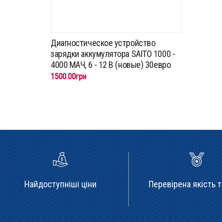
Диагностическое устройство
зарядки аккумулятора SAITO 1000 -
4000 МАЧ, 6 - 12 В (новые) 30евро
1500.00грн
Найдоступніші ціни
Перевірена якість т