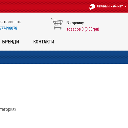
Личный кабинет
зать звонок
В корзину
677498078
товаров 0 (0.00грн)
БРЕНДИ
КОНТАКТИ
атегориях