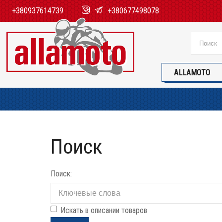
+380937614739
+380677498078
ALLAMOTO
Поиск
Поиск:
Искать в описании товаров