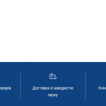
оварів
Доставка зі швидкістю
Кон
звуку