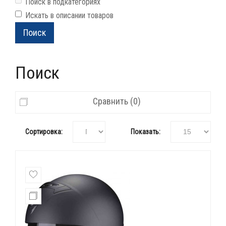
Поиск в подкатегориях
Искать в описании товаров
Поиск
Сравнить (0)
Сортировка:
Показать: