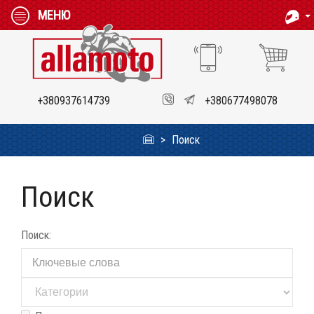
МЕНЮ
+380937614739
+380677498078
Поиск
Поиск
Поиск: