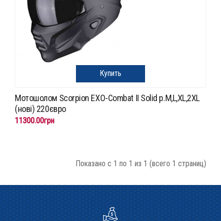
Купить
Мотошолом Scorpion EXO-Combat II Solid p.M,L,XL,2XL
(нові) 220євро
11300.00грн
Показано с 1 по 1 из 1 (всего 1 страниц)