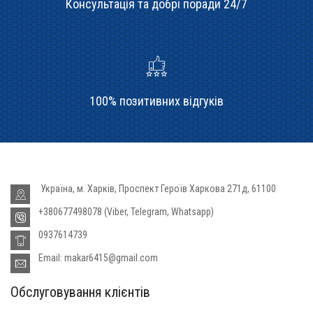
Консультація та добрі поради 24/7
100% позитивних відгуків
Україна, м. Харків, Проспект Героїв Харкова 271д, 61100
+380677498078 (Viber, Telegram, Whatsapp)
0937614739
Email: makar6415@gmail.com
Обслуговування клієнтів