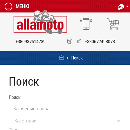
МЕНЮ
+380937614739
+380677498078
Поиск
Поиск
Поиск: