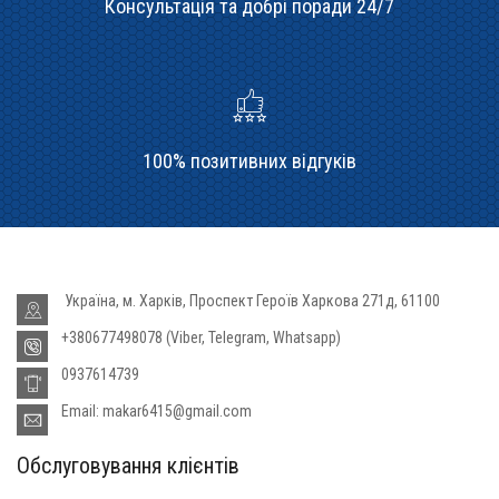
Консультація та добрі поради 24/7
100% позитивних відгуків
Україна, м. Харків, Проспект Героїв Харкова 271д, 61100
+380677498078 (Viber, Telegram, Whatsapp)
0937614739
Email: makar6415@gmail.com
Обслуговування клієнтів