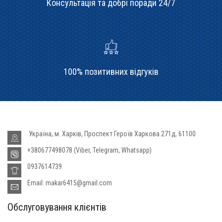
Консультація та добрі поради 24/7
100% позитивних відгуків
Україна, м. Харків, Проспект Героїв Харкова 271д, 61100
+380677498078 (Viber, Telegram, Whatsapp)
0937614739
Email: makar6415@gmail.com
Обслуговування клієнтів