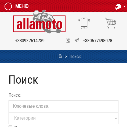
МЕНЮ
+380937614739
+380677498078
Поиск
Поиск
Поиск: