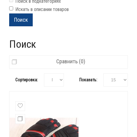
Поиск в подкатегориях
Искать в описании товаров
Поиск
Сравнить (0)
Сортировка:
Показать: