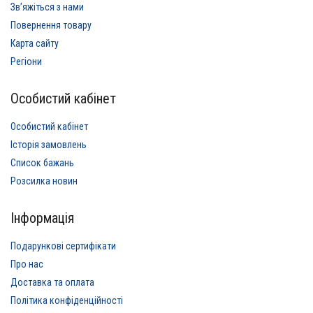
Звʼяжіться з нами
Повернення товару
Карта сайту
Регіони
Особистий кабінет
Особистий кабінет
Історія замовлень
Список бажань
Розсилка новин
Інформація
Подарункові сертифікати
Про нас
Доставка та оплата
Політика конфіденційності