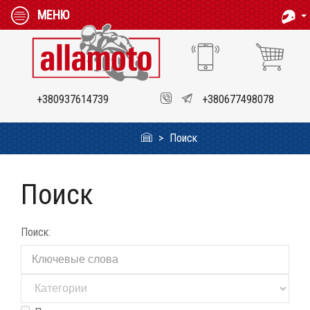
МЕНЮ
+380937614739
+380677498078
Поиск
Поиск
Поиск: