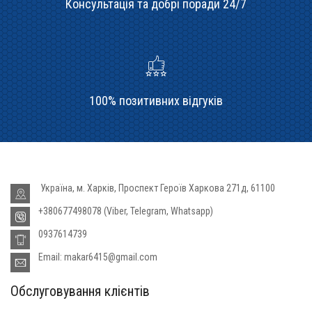
Консультація та добрі поради 24/7
100% позитивних відгуків
Україна, м. Харків, Проспект Героїв Харкова 271д, 61100
+380677498078 (Viber, Telegram, Whatsapp)
0937614739
Email: makar6415@gmail.com
Обслуговування клієнтів