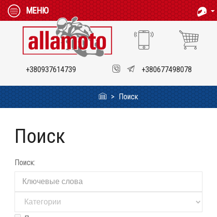
МЕНЮ
+380937614739
+380677498078
Поиск
Поиск
Поиск: