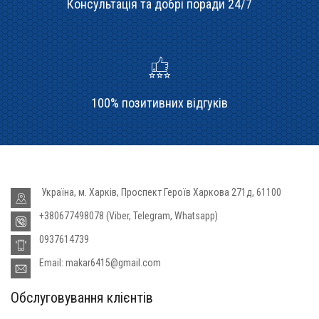
Консультація та добрі поради 24/7
100% позитивних відгуків
Україна, м. Харків, Проспект Героїв Харкова 271д, 61100
+380677498078 (Viber, Telegram, Whatsapp)
0937614739
Email: makar6415@gmail.com
Обслуговування клієнтів