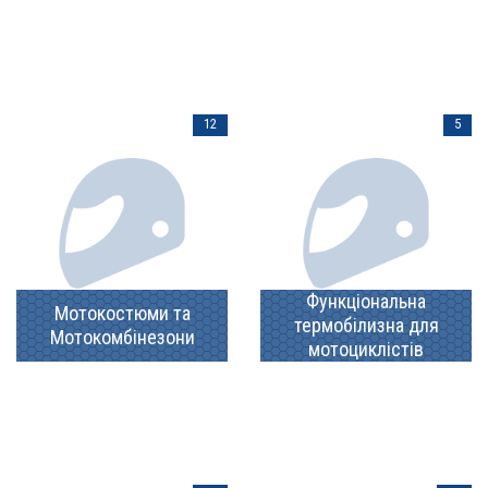
12
5
Функціональна
Мотокостюми та
термобілизна для
Мотокомбінезони
мотоциклістів