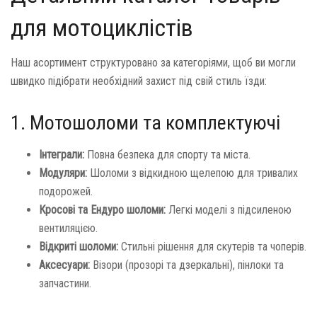
для мотоциклістів
Наш асортимент структуровано за категоріями, щоб ви могли
швидко підібрати необхідний захист під свій стиль їзди:
1. Мотошоломи та комплектуючі
Інтеграли:
Повна безпека для спорту та міста.
Модуляри:
Шоломи з відкидною щелепою для тривалих
подорожей.
Кросові та Ендуро шоломи:
Легкі моделі з підсиленою
вентиляцією.
Відкриті шоломи:
Стильні рішення для скутерів та чоперів.
Аксесуари:
Візори (прозорі та дзеркальні), пінлоки та
запчастини.