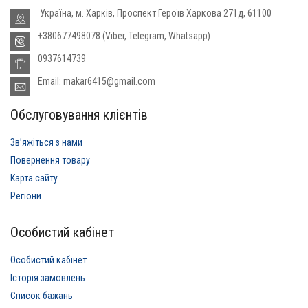
Україна, м. Харків, Проспект Героїв Харкова 271д, 61100
+380677498078 (Viber, Telegram, Whatsapp)
0937614739
Email: makar6415@gmail.com
Обслуговування клієнтів
Звʼяжіться з нами
Повернення товару
Карта сайту
Регіони
Особистий кабінет
Особистий кабінет
Історія замовлень
Список бажань