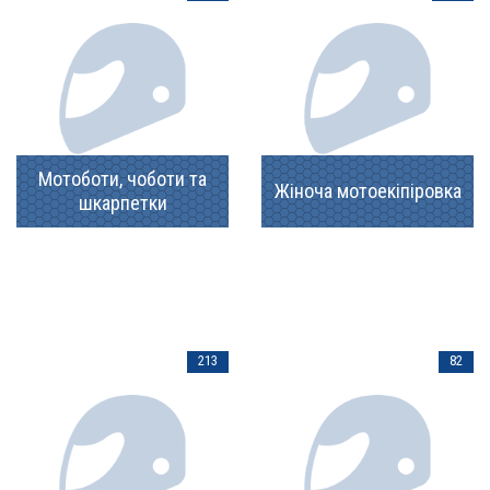
Мотоботи, чоботи та
Жіноча мотоекіпіровка
шкарпетки
213
82