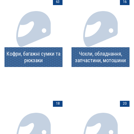
63
16
Кофри, багажні сумки та
Чохли, обладнання,
рюкзаки
запчастини, мотошини
18
20