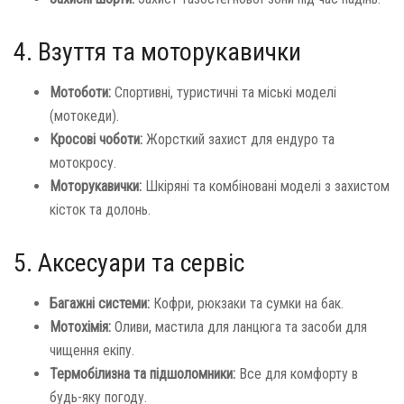
4. Взуття та моторукавички
Мотоботи:
Спортивні, туристичні та міські моделі
(мотокеди).
Кросові чоботи:
Жорсткий захист для ендуро та
мотокросу.
Моторукавички:
Шкіряні та комбіновані моделі з захистом
кісток та долонь.
5. Аксесуари та сервіс
Багажні системи:
Кофри, рюкзаки та сумки на бак.
Мотохімія:
Оливи, мастила для ланцюга та засоби для
чищення екіпу.
Термобілизна та підшоломники:
Все для комфорту в
будь-яку погоду.