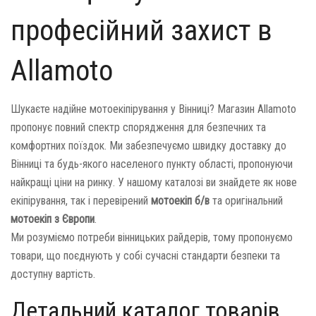
професійний захист в
Allamoto
Шукаєте надійне мотоекіпірування у Вінниці? Магазин Allamoto
пропонує повний спектр спорядження для безпечних та
комфортних поїздок. Ми забезпечуємо швидку доставку до
Вінниці та будь-якого населеного пункту області, пропонуючи
найкращі ціни на ринку. У нашому каталозі ви знайдете як нове
екіпірування, так і перевірений
мотоекіп б/в
та оригінальний
мотоекіп з Європи
.
Ми розуміємо потреби вінницьких райдерів, тому пропонуємо
товари, що поєднують у собі сучасні стандарти безпеки та
доступну вартість.
Детальний каталог товарів