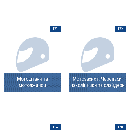
131
135
Мотоштани та
Мотозахист: Черепахи,
мотоджинси
наколінники та слайдери
114
178