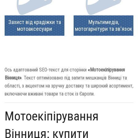
Захист від крадіжки та
Мультимедіа,
мотоаксесуари
мотогарнітури та зв'язок
Ось адаптований SEO-текст для сторінки
«Мотоекіпірування
Вінниця»
. Текст оптимізовано під запити мешканців Вінниці та
області, з акцентом на зручну доставку та широкий асортимент,
включаючи вживані товари та сток із Європи.
Мотоекіпірування
Вінниця: купити