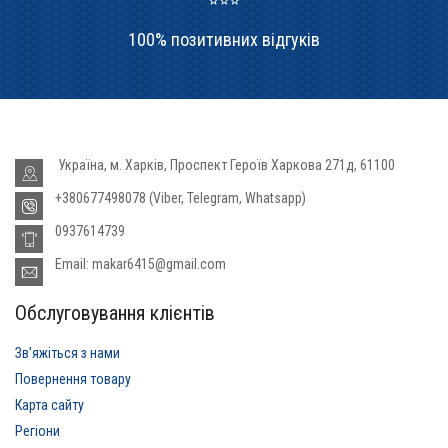
100% позитивних відгуків
Україна, м. Харків, Проспект Героїв Харкова 271д, 61100
+380677498078 (Viber, Telegram, Whatsapp)
0937614739
Email: makar6415@gmail.com
Обслуговування клієнтів
Звʼяжіться з нами
Повернення товару
Карта сайту
Регіони