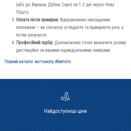
(або до Вараша, Дубна, Сарн) за 1-2 дні через Нову
Пошту.
Оплата після примірки:
Відправляємо накладеним
платежем — ви спочатку оглядаєте та приміряєте речі, а
потім оплачуєте.
Професійний підбір:
Допоможемо точно визначити розмір
дистанційно за вашими індивідуальними замірами.
Повний каталог мотоекіпу Allamoto
Найдоступніші ціни