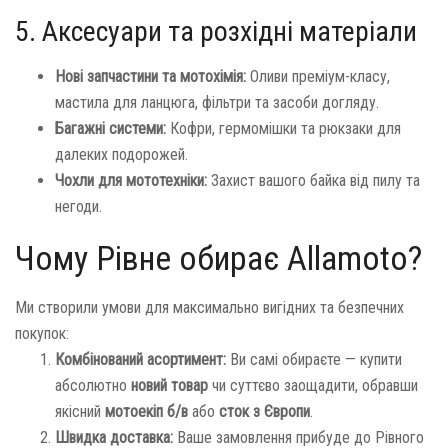
5. Аксесуари та розхідні матеріали
Нові запчастини та мотохімія:
Оливи преміум-класу,
мастила для ланцюга, фільтри та засоби догляду.
Багажні системи:
Кофри, гермомішки та рюкзаки для
далеких подорожей.
Чохли для мототехніки:
Захист вашого байка від пилу та
негоди.
Чому Рівне обирає Allamoto?
Ми створили умови для максимально вигідних та безпечних
покупок:
Комбінований асортимент:
Ви самі обираєте — купити
абсолютно
новий товар
чи суттєво заощадити, обравши
якісний
мотоекіп б/в
або
сток з Європи
.
Швидка доставка:
Ваше замовлення прибуде до Рівного