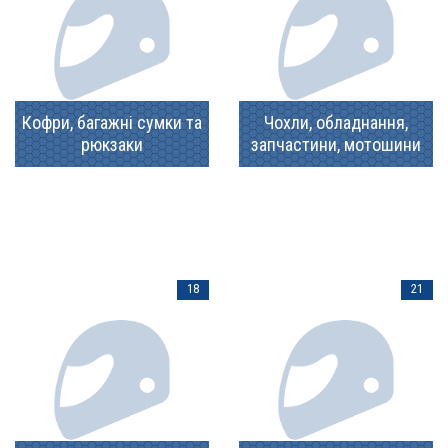
Кофри, багажні сумки та
Чохли, обладнання,
рюкзаки
запчастини, мотошини
18
21