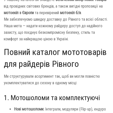
від провідних світових брендів, а також вигідні пропозиції на
мотоекіп з Європи
та перевірений
мотоекіп б/в
.
Ми забезпечуємо швидку доставку до Рівного та всієї області.
Наша мета — надати кожному райдеру доступ до надійного
захисту, що поєднує безкомпромісну безпеку, стиль та
комфорт за найкращою ціною в Україні.
Повний каталог мототоварів
для райдерів Рівного
Ми структурували асортимент так, щоб ви могли повністю
укомплектуватися до сезону в одному місці:
1. Мотошоломи та комплектуючі
Нові мотошоломи:
Інтеграли, модуляри (Flip-up), ендуро