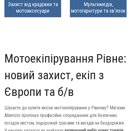
Захист від крадіжки та
Мультимедіа,
мотоаксесуари
мотогарнітури та зв'язок
Мотоекіпірування Рівне:
новий захист, екіп з
Європи та б/в
Шукаєте де купити якісне мотоекіпірування у Рівному? Магазин
Allamoto пропонує професійне спорядження для безпечних
поїздок містом, подорожей трасами та виїздів на бездоріжжя.
У нашому каталозі ви знайдете
величезний вибір нових товарів