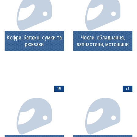
Кофри, багажні сумки та
Чохли, обладнання,
рюкзаки
запчастини, мотошини
18
21