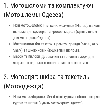
1. Мотошоломи та комплектуючі
(Мотошлемы Одесса)
Нові мотошоломи:
Інтеграли, модуляри (Flip-up), відкриті
шоломи для крузерів та кросові моделі (купить шлем
для мотоцикла Одесса).
Мотошоломи б/в та сток:
Преміум-бренди (Shoei, AGV,
Shark) за ціною нових бюджетних шоломів.
Візори та пінлоки:
Дзеркальні та тоновані візори для
яскравого одеського сонця, а також запчастини.
2. Мотоодяг: шкіра та текстиль
(Мотоодежда)
Нова мотоекіпіровка:
Легкі літні куртки з сіткою, шкіряні
куртки та штани (купить мотокуртку Одесса).