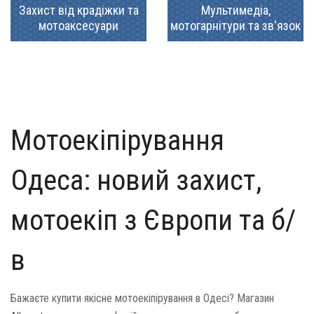
Захист від крадіжки та
Мультимедіа,
мотоаксесуари
мотогарнітури та зв'язок
Мотоекіпірування
Одеса: новий захист,
мотоекіп з Європи та б/
в
Бажаєте купити якісне мотоекіпірування в Одесі? Магазин