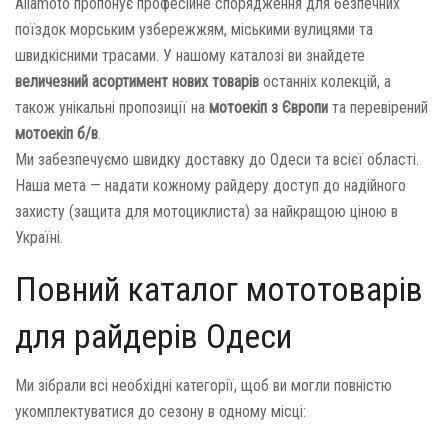
Allamoto пропонує професійне спорядження для безпечних
поїздок морським узбережжям, міськими вулицями та
швидкісними трасами. У нашому каталозі ви знайдете
величезний асортимент нових товарів
останніх колекцій, а
також унікальні пропозиції на
мотоекіп з Європи
та перевірений
мотоекіп б/в
.
Ми забезпечуємо швидку доставку до Одеси та всієї області.
Наша мета — надати кожному райдеру доступ до надійного
захисту (защита для мотоциклиста) за найкращою ціною в
Україні.
Повний каталог мототоварів
для райдерів Одеси
Ми зібрали всі необхідні категорії, щоб ви могли повністю
укомплектуватися до сезону в одному місці: