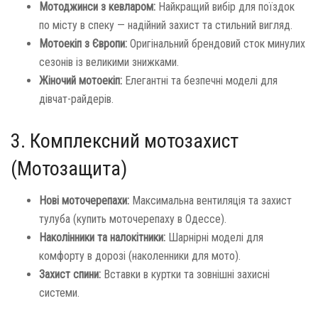
Мотоджинси з кевларом:
Найкращий вибір для поїздок
по місту в спеку — надійний захист та стильний вигляд.
Мотоекіп з Європи:
Оригінальний брендовий сток минулих
сезонів із великими знижками.
Жіночий мотоекіп:
Елегантні та безпечні моделі для
дівчат-райдерів.
3. Комплексний мотозахист
(Мотозащита)
Нові моточерепахи:
Максимальна вентиляція та захист
тулуба (купить моточерепаху в Одессе).
Наколінники та налокітники:
Шарнірні моделі для
комфорту в дорозі (наколенники для мото).
Захист спини:
Вставки в куртки та зовнішні захисні
системи.