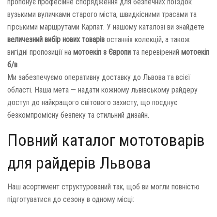
пропонує професійне спорядження для безпечних поїздок
вузькими вуличками старого міста, швидкісними трасами та
гірськими маршрутами Карпат. У нашому каталозі ви знайдете
величезний вибір нових товарів
останніх колекцій, а також
вигідні пропозиції на
мотоекіп з Європи
та перевірений
мотоекіп
б/в
.
Ми забезпечуємо оперативну доставку до Львова та всієї
області. Наша мета — надати кожному львівському райдеру
доступ до найкращого світового захисту, що поєднує
безкомпромісну безпеку та стильний дизайн.
Повний каталог мототоварів
для райдерів Львова
Наш асортимент структурований так, щоб ви могли повністю
підготуватися до сезону в одному місці: