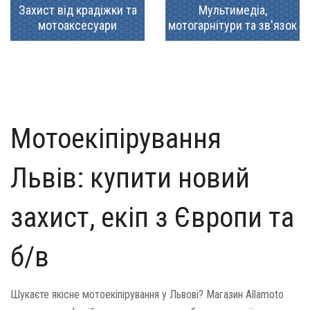
Захист від крадіжки та
Мультимедіа,
мотоаксесуари
мотогарнітури та зв'язок
Мотоекіпірування
Львів: купити новий
захист, екіп з Європи та
б/в
Шукаєте якісне мотоекіпірування у Львові? Магазин Allamoto