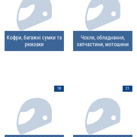
Кофри, багажні сумки та
Чохли, обладнання,
рюкзаки
запчастини, мотошини
18
21