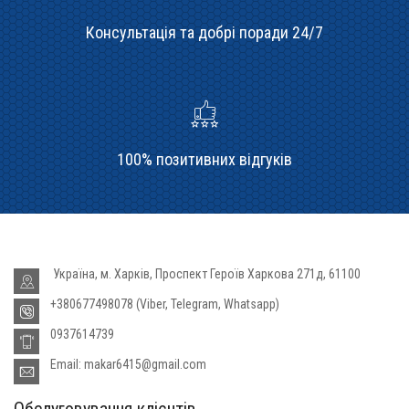
Консультація та добрі поради 24/7
100% позитивних відгуків
Україна, м. Харків, Проспект Героїв Харкова 271д, 61100
+380677498078 (Viber, Telegram, Whatsapp)
0937614739
Email: makar6415@gmail.com
Обслуговування клієнтів