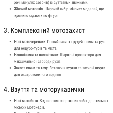
речі минулих сезонів) із суттєвими знижками.
Жіночий мотоекіп:
Широкий вибір жіночих моделей, що
ідеально сідають по фігурі.
3. Комплексний мотозахист
Нові моточерепахи:
Повний захист грудей, спини та рук
для ендуро-турів та міста.
Наколінники та налокітники:
Шарнірні протектори для
максимальної свободи рухів.
Захист спини та тазу:
Вставки в куртки та захисні шорти
для екстремального водіння.
4. Взуття та моторукавички
Нові мотоботи:
Від високих спортивних чобіт до стильних
міських мотокедів.