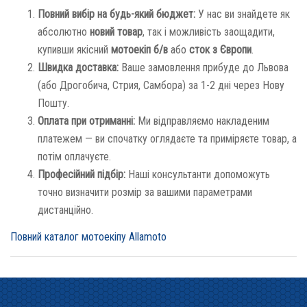
Повний вибір на будь-який бюджет:
У нас ви знайдете як
абсолютно
новий товар
, так і можливість заощадити,
купивши якісний
мотоекіп б/в
або
сток з Європи
.
Швидка доставка:
Ваше замовлення прибуде до Львова
(або Дрогобича, Стрия, Самбора) за 1-2 дні через Нову
Пошту.
Оплата при отриманні:
Ми відправляємо накладеним
платежем — ви спочатку оглядаєте та приміряєте товар, а
потім оплачуєте.
Професійний підбір:
Наші консультанти допоможуть
точно визначити розмір за вашими параметрами
дистанційно.
Повний каталог мотоекіпу Allamoto