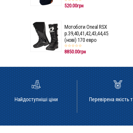
520.00грн
Мотоботи Oneal RSX
p.39,40,41,42,43,44,45,46,47
(нові) 170 евро
8850.00грн
Найдоступніші ціни
Перевірена якість т