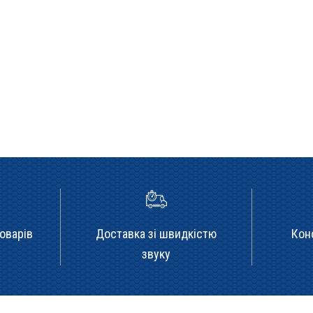
оварів
Доставка зі швидкістю
Кон
звуку