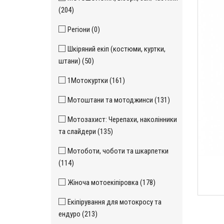
(204)
Регіони (0)
Шкіряний екіп (костюми, куртки,
штани) (50)
1Мотокуртки (161)
Мотоштани та мотоджинси (131)
Мотозахист: Черепахи, наколінники
та слайдери (135)
Мотоботи, чоботи та шкарпетки
(114)
Жіноча мотоекіпіровка (178)
Екіпірування для мотокросу та
ендуро (213)