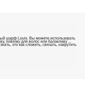
ый шарф Louis.
Вы можете использовать
ву, повязку для волос или балаклаву ...
знать, это как сложить, связать, накрутить