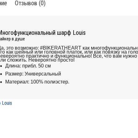
ние
Отзывов (0)
Многофункциональный шарф Louis
айкер в душе
Да, это возможно: #BIKERATHEART как многофункциональн
го как шейный или головной платок, или как повязку на голо
евероятно практично и функционально!
Все, что вам нужно 
ли сложить.
Невероятно просто!
Длина: прибл.
50 см
Размер: Универсальный
Материал: 100% полиэстер.
 Louis