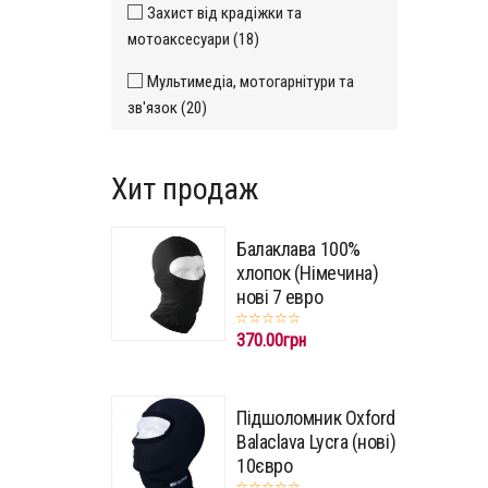
Захист від крадіжки та
мотоаксесуари (18)
Мультимедіа, мотогарнітури та
зв'язок (20)
Хит продаж
Балаклава 100%
хлопок (Німечина)
нові 7 евро
370.00грн
Підшоломник Oxford
Balaclava Lycra (нові)
10євро