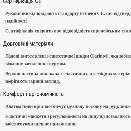
. Сертифікація CE
Рукавички відповідають стандарту безпеки CE, що підтвердж
надійності.
Сертифікація свідчить про відповідність європейським стан
. Довговічні матеріали
Ладоні виготовлені з синтетичної шкіри Clarino®, яка забезпе
відмінне зчеплення з кермом.
Верхня частина виконана з еластичних, але міцних матеріал
зберігають гарний вигляд.
. Комфорт і ергономічність
Анатомічний крій забезпечує ідеальну посадку на руці, зниж
Еластичні манжети з регулюванням на липучці дозволяють 
забезпечуючи щільне прилягання.