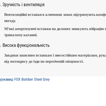
. Зручність і вентиляція
Вентиляційні вставки в ключових зонах підтримують комфо
погоду.
М’які амортизуючі вставки на долонях знижують вібрацію 
тривалому катанні.
. Висока функціональність
Завдяки захисним вставкам і зносостійким матеріалам, рук
від мотокросу до їзди по пересіченій місцевості.
рукавиці FOX Bomber Steel Grey