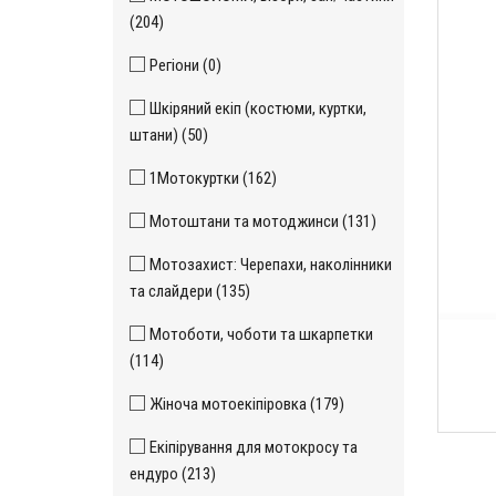
(204)
Регіони (0)
Шкіряний екіп (костюми, куртки,
штани) (50)
1Мотокуртки (162)
Мотоштани та мотоджинси (131)
Мотозахист: Черепахи, наколінники
та слайдери (135)
Мотоботи, чоботи та шкарпетки
(114)
Жіноча мотоекіпіровка (179)
Екіпірування для мотокросу та
ендуро (213)