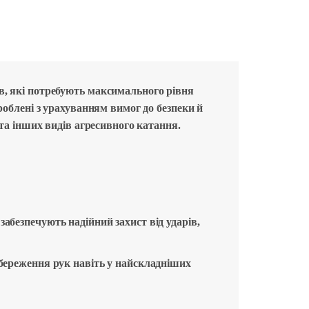
, які потребують максимального рівня
роблені з урахуванням вимог до безпеки й
та інших видів агресивного катання.
забезпечують надійний захист від ударів,
збереження рук навіть у найскладніших