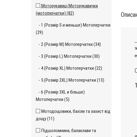
Моторукавиці Моторукавички
(мотоперчатки) (82)
Описа
- 1 (Розмір S и меньше) Мотоперчатки
(29)
_
- 2 (Розмір M) Мотоперчатки (34)
з
е
- 3 (Розмір L) Мотоперчатки (30)
- 4 (Розмір XL) Мотоперчатки (22)
- 5 (Розмір 2XL) Мотоперчатки (13)
1
- 6 (Розмір 3XL и більше)
Мотоперчатки (5)
Мотодощовики, бахіли та захист від
дощу (11)
Підшоломники, балаклави та