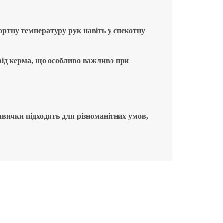
ртну температуру рук навіть у спекотну
від керма, що особливо важливо при
авички підходять для різноманітних умов,