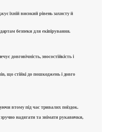
ує їхній високий рівень захисту й
дартам безпеки для екіпірування.
чує довговічність, зносостійкість і
ів, що стійкі до пошкоджень і довго
уючи втому під час тривалих поїздок.
зручно надягати та знімати рукавички,