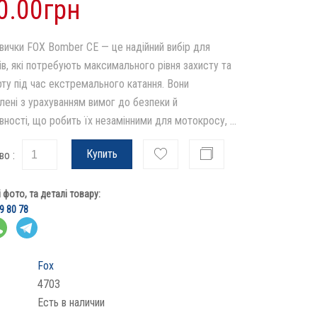
0.00грн
вички FOX Bomber CE — це надійний вибір для
в, які потребують максимального рівня захисту та
ту під час екстремального катання. Вони
лені з урахуванням вимог до безпеки й
ності, що робить їх незамінними для мотокросу, ...
Купить
во :
фото, та деталі товару:
9 80 78
Fox
4703
Есть в наличии