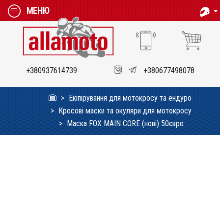
МЕНЮ
+380937614739
+380677498078
Екіпірування для мотокросу та ендуро
Кросові маски та окуляри для мотокросу
Маска FOX MAIN CORE (нові) 50євро