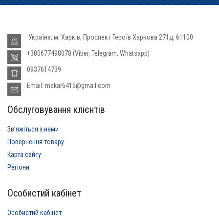
Україна, м. Харків, Проспект Героїв Харкова 271д, 61100
+380677498078 (Viber, Telegram, Whatsapp)
0937614739
Email: makar6415@gmail.com
Обслуговування клієнтів
Звʼяжіться з нами
Повернення товару
Карта сайту
Регіони
Особистий кабінет
Особистий кабінет