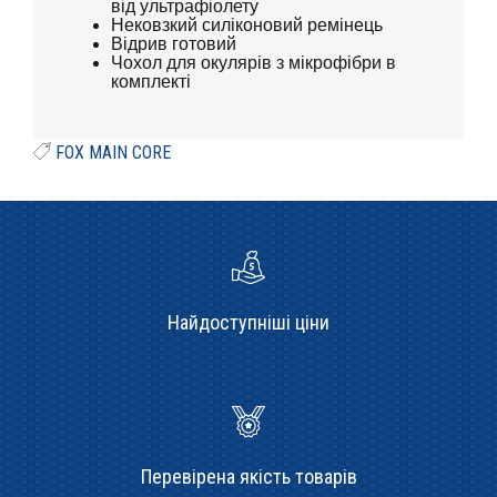
від ультрафіолету
Нековзкий силіконовий ремінець
Відрив готовий
Чохол для окулярів з мікрофібри в
комплекті
FOX MAIN CORE
Найдоступніші ціни
Перевірена якість товарів