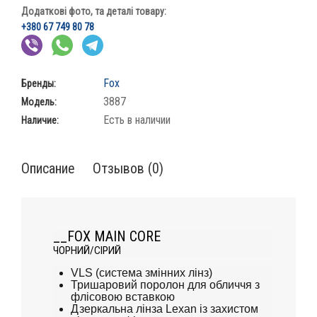
Додаткові фото, та деталі товару:
+380 67 749 80 78
Fox
Бренды:
3887
Модель:
Есть в наличии
Наличие:
Описание
Отзывов (0)
__FOX MAIN CORE
ЧОРНИЙ/СІРИЙ
VLS (система змінних лінз)
Тришаровий поролон для обличчя з
флісовою вставкою
Дзеркальна лінза Lexan із захистом