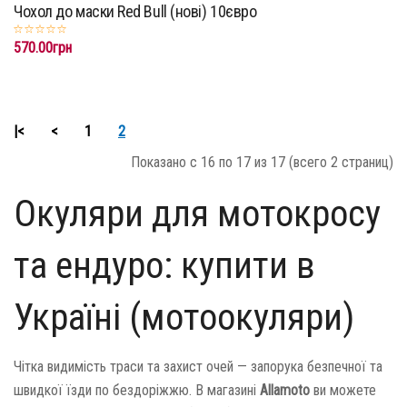
Чохол до маски Red Bull (нові) 10євро
570.00грн
|<
<
1
2
Показано с 16 по 17 из 17 (всего 2 страниц)
Окуляри для мотокросу
та ендуро: купити в
Україні (мотоокуляри)
Чітка видимість траси та захист очей — запорука безпечної та
швидкої їзди по бездоріжжю. В магазині
Allamoto
ви можете