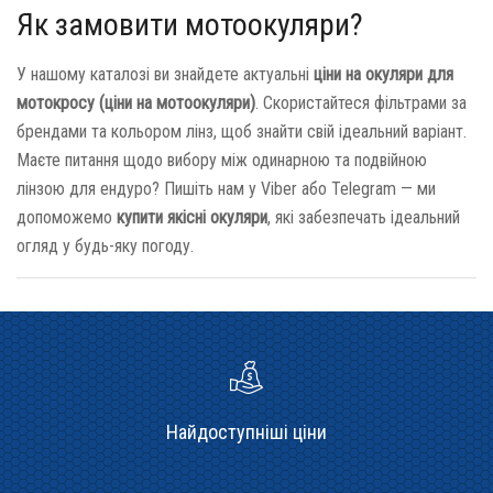
Як замовити мотоокуляри?
У нашому каталозі ви знайдете актуальні
ціни на окуляри для
мотокросу (ціни на мотоокуляри)
. Скористайтеся фільтрами за
брендами та кольором лінз, щоб знайти свій ідеальний варіант.
Маєте питання щодо вибору між одинарною та подвійною
лінзою для ендуро? Пишіть нам у Viber або Telegram — ми
допоможемо
купити якісні окуляри
, які забезпечать ідеальний
огляд у будь-яку погоду.
Найдоступніші ціни