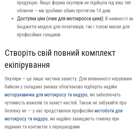
продукцію. Якщо форма окулярів не підійшла під ваш тип
обличчя — ми зробимо обмін протягом 14 днів.
Доступна ціна (очки для мотокросса цена):
В наявності як
бюджетні моделі для початківців, так і топові маски для
професійних гонщиків.
Створіть свій повний комплект
екіпірування
Окуляри — це лише частина захисту. Для впевненого керування
байком у складних умовах обов'язково підберіть надійні
моторукавички для мотокросу та ендуро
, які забезпечать
чутливість важелів та захист кистей. Також не забувайте про
безпеку ніг — у нас представлені професійні
мотоботи для
мотокросу та ендуро
, які надійно захищають гомілку при
падіннях та контактах з перешкодами.