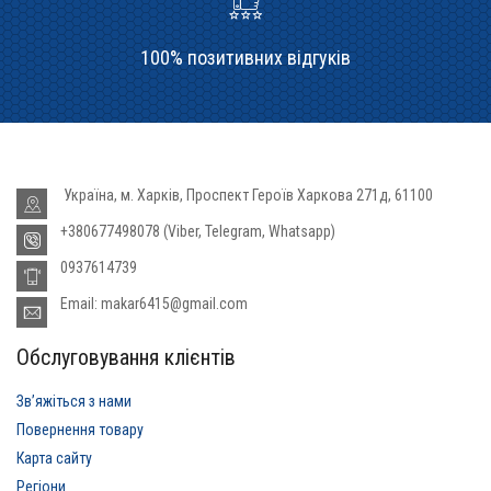
100% позитивних відгуків
Україна, м. Харків, Проспект Героїв Харкова 271д, 61100
+380677498078 (Viber, Telegram, Whatsapp)
0937614739
Email: makar6415@gmail.com
Обслуговування клієнтів
Звʼяжіться з нами
Повернення товару
Карта сайту
Регіони