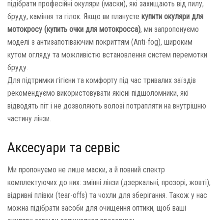
підібрати професійні окуляри (маски), які захищають від пилу,
бруду, каміння та гілок. Якщо ви плануєте
купити окуляри для
мотокросу (купить очки для мотокросса)
, ми запропонуємо
моделі з антизапотіваючим покриттям (Anti-fog), широким
кутом огляду та можливістю встановлення систем перемотки
бруду.
Для підтримки гігієни та комфорту під час тривалих заїздів
рекомендуємо використовувати якісні підшоломники, які
відводять піт і не дозволяють волозі потрапляти на внутрішню
частину лінзи.
Аксесуари та сервіс
Ми пропонуємо не лише маски, а й повний спектр
комплектуючих до них: змінні лінзи (дзеркальні, прозорі, жовті),
відривні плівки (tear-offs) та чохли для зберігання. Також у нас
можна підібрати засоби для очищення оптики, щоб ваші