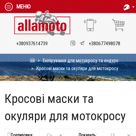
МЕНЮ
+380937614739
+380677498078
Екіпірування для мотокросу та ендуро
Кросові маски та окуляри для мотокросу
Кросові маски та
окуляри для мотокросу
Сортировка:
Показать: