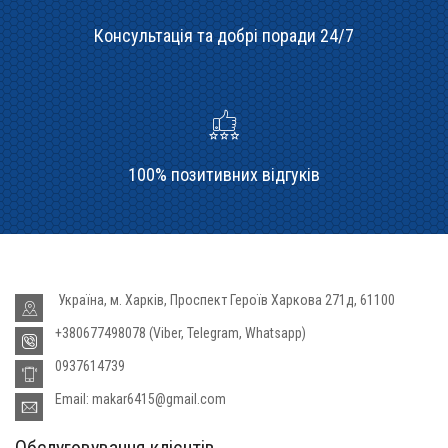
Консультація та добрі поради 24/7
100% позитивних відгуків
Україна, м. Харків, Проспект Героїв Харкова 271д, 61100
+380677498078 (Viber, Telegram, Whatsapp)
0937614739
Email: makar6415@gmail.com
Обслуговування клієнтів