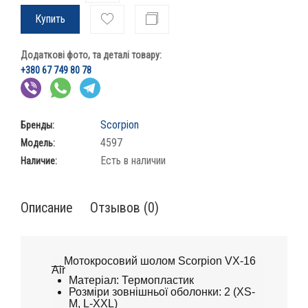
Купить
Додаткові фото, та деталі товару:
+380 67 749 80 78
Scorpion
Бренды:
4597
Модель:
Есть в наличии
Наличие:
Описание
Отзывов (0)
__Мотокросовий шолом Scorpion VX-16
Air
Матеріал: Термопластик
Розміри зовнішньої оболонки: 2 (XS-
M, L-XXL)