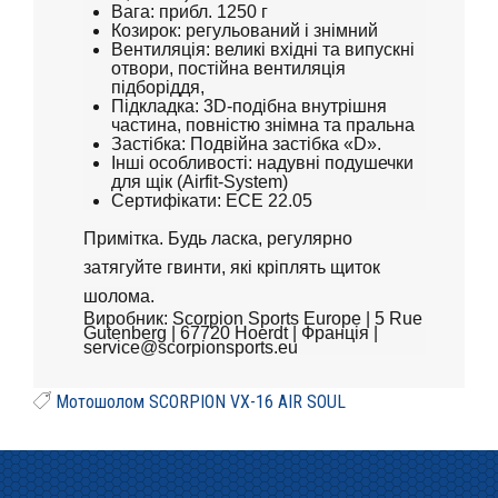
Вага: прибл. 1250 г
Козирок: регульований і знімний
Вентиляція: великі вхідні та випускні
отвори, постійна вентиляція
підборіддя,
Підкладка: 3D-подібна внутрішня
частина, повністю знімна та пральна
Застібка: Подвійна застібка «D».
Інші особливості: надувні подушечки
для щік (Airfit-System)
Сертифікати: ECE 22.05
Примітка. Будь ласка, регулярно
затягуйте гвинти, які кріплять щиток
шолома.
Виробник: Scorpion Sports Europe | 5 Rue
Gutenberg | 67720 Hoerdt | Франція |
service@scorpionsports.eu
Мотошолом SCORPION VX-16 AIR SOUL