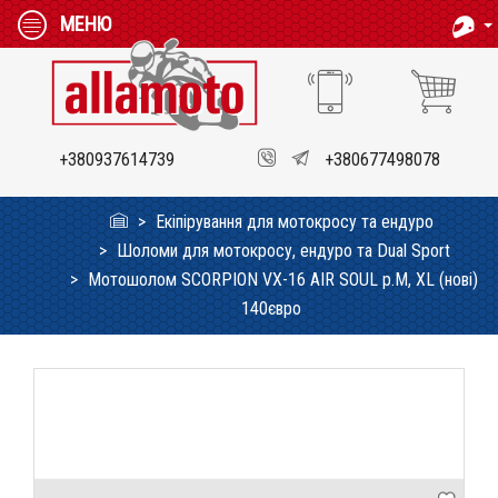
МЕНЮ
+380937614739
+380677498078
Екіпірування для мотокросу та ендуро
Шоломи для мотокросу, ендуро та Dual Sport
Мотошолом SCORPION VX-16 AIR SOUL p.M, XL (нові)
140євро