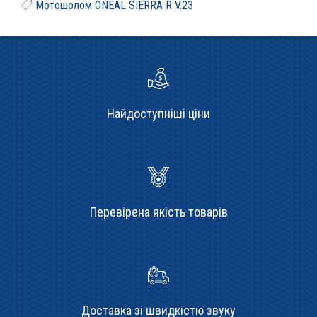
Мотошолом ONEAL SIERRA R V.23
Найдоступніші ціни
Перевірена якість товарів
Доставка зі швидкістю звуку