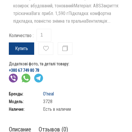
козирок: вбудований, тонованийМатеріал: ABSЗакриття:
тріскачкаВага: прибл. 1,590 гПідкладка: комфортна
підкладка, повністю знімна та пральнаВентиляція:...
Количество :
Купить
Додаткові фото, та деталі товару:
+380 67 749 80 78
O'neal
Бренды:
3728
Модель:
Есть в наличии
Наличие:
Описание
Отзывов (0)