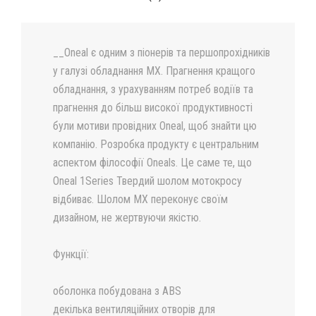
__Oneal є одним з піонерів та першопрохідників
у галузі обладнання MX. Прагнення кращого
обладнання, з урахуванням потреб водіїв та
прагнення до більш високої продуктивності
були мотиви провідних Oneal, щоб знайти цю
компанію. Розробка продукту є центральним
аспектом філософії Oneals. Це саме те, що
Oneal 1Series Твердий шолом мотокросу
відбиває. Шолом MX переконує своїм
дизайном, не жертвуючи якістю.
Функції:
оболонка побудована з ABS
декілька вентиляційних отворів для